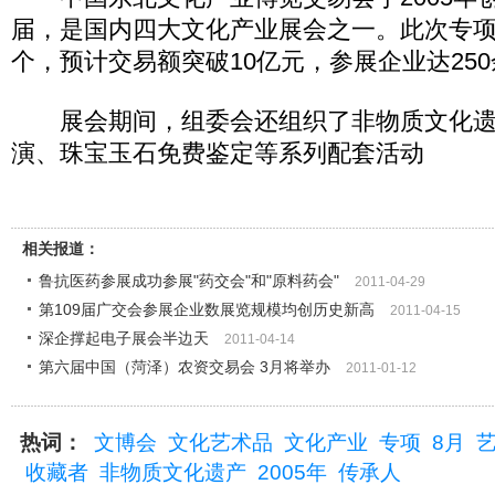
届，是国内四大文化产业展会之一。此次专项展
个，预计交易额突破10亿元，参展企业达25
展会期间，组委会还组织了非物质文化遗
演、珠宝玉石免费鉴定等系列配套活动
相关报道：
鲁抗医药参展成功参展"药交会"和"原料药会"
2011-04-29
第109届广交会参展企业数展览规模均创历史新高
2011-04-15
深企撑起电子展会半边天
2011-04-14
第六届中国（菏泽）农资交易会 3月将举办
2011-01-12
热词：
文博会
文化艺术品
文化产业
专项
8月
收藏者
非物质文化遗产
2005年
传承人