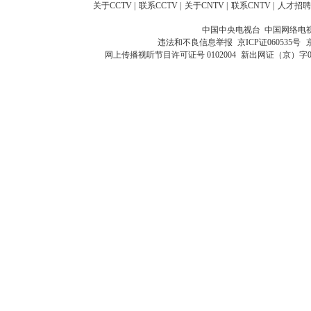
关于CCTV
|
联系CCTV
|
关于CNTV
|
联系CNTV
|
人才招聘
中国中央电视台 中国网络电
违法和不良信息举报
京ICP证060535号
网上传播视听节目许可证号 0102004
新出网证（京）字0