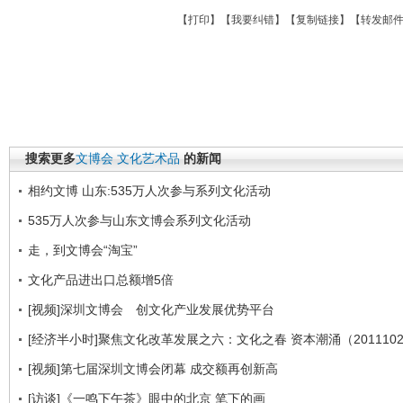
【
打印
】【
我要纠错
】【
复制链接
】【
转发邮
搜索更多
文博会
文化艺术品
的新闻
相约文博 山东:535万人次参与系列文化活动
535万人次参与山东文博会系列文化活动
走，到文博会“淘宝”
文化产品进出口总额增5倍
[视频]深圳文博会 创文化产业发展优势平台
[经济半小时]聚焦文化改革发展之六：文化之春 资本潮涌（2011102
[视频]第七届深圳文博会闭幕 成交额再创新高
[访谈]《一鸣下午茶》眼中的北京 笔下的画