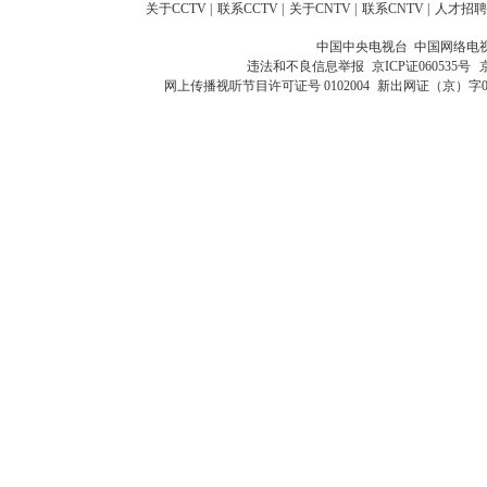
关于CCTV
|
联系CCTV
|
关于CNTV
|
联系CNTV
|
人才招聘
中国中央电视台 中国网络电
违法和不良信息举报
京ICP证060535号
网上传播视听节目许可证号 0102004
新出网证（京）字0