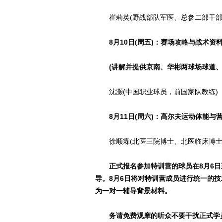
崔莉英(野战部队军医、总参二部干部
8月10日(周五)：赛场攻略与战术资
(讲解并提供京南、华彬两球场球道、
沈灏(中国职业球员，前国家队教练)
8月11日(周六)：高尔夫运动体能与
徐顺霖(北医三院博士、北医临床博士
正式报名参加特训营的球员在8月6日
导。8月6日将对特训营成员进行统一的
为一对一辅导背景材料。
务请免费观摩的听众不要干扰正式学