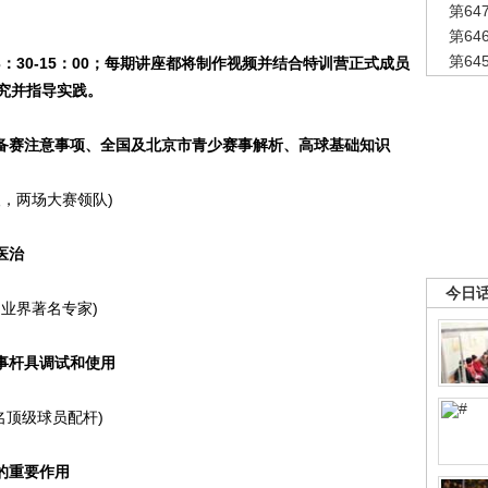
第6
第6
第6
13：30-15：00；每期讲座都将制作视频并结合特训营正式成员
究并指导实践。
及备赛注意事项、全国及北京市青少赛事解析、高球基础知识
，两场大赛领队)
医治
今日
业界著名专家)
赛事杆具调试和使用
名顶级球员配杆)
中的重要作用