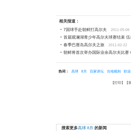
相关报道：
7国球手赴朝鲜打高尔夫
2011-05-06
首届观澜湖青少年高尔夫球赛结束 伍
春季巴厘岛高尔夫之旅
2011-02-22
朝鲜将首次举办国际业余高尔夫比赛 
热词：
高球
8月
百家讲坛
当地规则
职业
【
打印
】【
搜索更多
高球
8月
的新闻