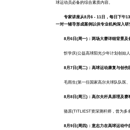
球运动员必备的综合素质内容。
专家讲座从8月6 - 11日，每日下午
一对一辅导形成案例以供专业机构深入研
8月6日(周一)：两场大赛详细背景
忻学庆(公益高球阳光少年计划创始人
8月7日(周二)：高球运动康复与创伤
毛雨生(第一任国家高尔夫球队队医、
8月8日(周三)：高尔夫杆具原理及
骆原(TITLIEST资深测杆师，曾为多
8月9日(周四)：意志力在高球运动