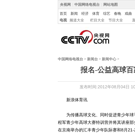
央视网
|
中国网络电视台
|
网站地图
首页
新闻
经济
体育
综艺
春晚
戏曲
电视
频道大全
栏目大全
节目大全
中国网络电视台
>
新闻台
>
新闻中心
>
报名-公益高球百
发布时间:2012年08月04日 10:
新浪体育讯
为传播高球文化、同时促进青少年球手应
程军青少年高球大赛特训营并将其讲座部分
在京南举办的汇丰青少年队际赛和8月21