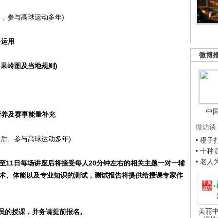
，参与高球运动多年)
料运用
微博
果岭图及当地规则)
中
营养及赛事能量补充
微访谈
后、参与高球运动多年)
• 橙
• 十
• 老
至11日每场讲座后将接受每人20分钟左右的相关主题一对一辅
技术、体能以及专业知识的测试，测试报告将提供给授课专家作
美丽中
员的授课，并务请提前报名。