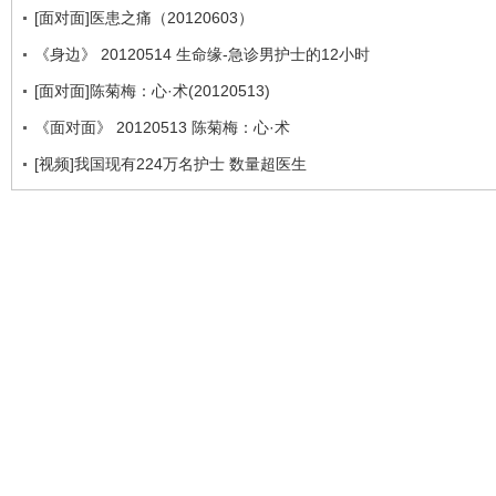
[面对面]医患之痛（20120603）
《身边》 20120514 生命缘-急诊男护士的12小时
[面对面]陈菊梅：心·术(20120513)
《面对面》 20120513 陈菊梅：心·术
[视频]我国现有224万名护士 数量超医生