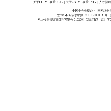
关于CCTV
|
联系CCTV
|
关于CNTV
|
联系CNTV
|
人才招聘
中国中央电视台 中国网络电
违法和不良信息举报
京ICP证060535号
网上传播视听节目许可证号 0102004
新出网证（京）字0