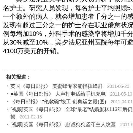
名护士。研究人员发现，每名护士平均照顾5.
一个额外的病人，就会增加患者千分之一的
发现有超过三分之一的护士存在职业倦怠状
例每增加10%，外科手术的感染率将增加千
从30%减至10%，宾夕法尼亚州医院每年可避
4100万美元的开销。
相关报道：
英国《每日邮报》 美蜜蜂专家能指挥蜂群
2011-05-20
■英国《每日邮报》 大声打电话给手机充电
2011-05-10
《每日邮报》:"伦敦碗"竣工 创奥运之最(图)
2011-04-01
[视频]英国《每日邮报》 全球“最老”结婚蛋糕113年后
损
2011-02-15
[视频]英国《每日邮报》 忠诚狗狗坚守主人坟墓
2011-