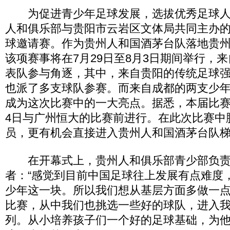
为促进青少年足球发展，选拔优秀足球人
人和俱乐部与贵阳市云岩区文体局共同主办的
球邀请赛。作为贵州人和国酒茅台队落地贵
该项赛事将在7月29日至8月3日期间举行，来自
表队参与角逐，其中，来自贵阳的传统足球
也派了多支球队参赛。而来自成都的两支少
成为这次比赛中的一大亮点。据悉，本届比赛
4日与广州恒大的比赛前进行。在此次比赛中
员，更有机会直接进入贵州人和国酒茅台队
在开幕式上，贵州人和俱乐部青少部负责
者：“感觉到目前中国足球往上发展有点难度
少年这一块。所以我们想从基层方面多做一
比赛，从中我们也挑选一些好的球队，进入
列。从小培养孩子们一个好的足球基础，为