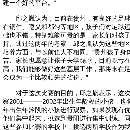
建一个好的平台。”
邱之胤认为，目前在贵州，有良好的足球
在铜仁、遵义和都匀等地区，孩子们对足球
础也不错，特别难能可贵的是，家长们对孩
持。通过这两年的考察，邱之胤认为这些地
培养方面，与以前也大不相同。“贵州孩子身
苦、家长也愿意让孩子去学踢球，目前吃亏
高，我们能够做好这些基层工作，那将来在
会成为一个比较领先的省份。”
对于这次比赛的目的，邱之胤表示，这次
察2001―――2002年出生年龄段的小孩，也将
年出生年龄段的小孩进行观察。如果发现有
他们集中起来，挑选到贵阳进行集中训练。
这些参加比赛的学校中，挑选两所学校作为