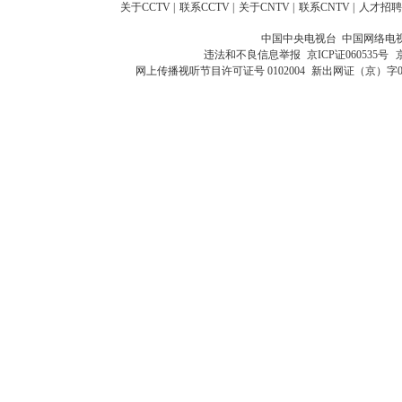
关于CCTV
|
联系CCTV
|
关于CNTV
|
联系CNTV
|
人才招聘
中国中央电视台 中国网络电
违法和不良信息举报
京ICP证060535号
网上传播视听节目许可证号 0102004
新出网证（京）字0