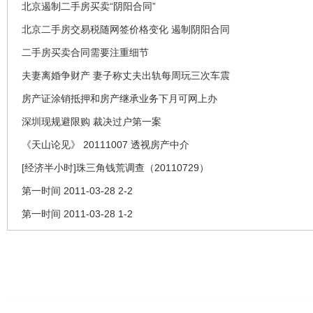
北京遏制二手房买卖“阴阳合同”
北京二手房交易税随网签价格变化 遏制阴阳合同
二手房买卖合同需要注重细节
夫妻离婚争财产 妻子称丈夫出轨每周玩三次车震
房产证涂销抵押和房产继承业务下月可网上办
深圳现规避限购 裁决过户第一案
《天山论见》 20111007 透视房产中介
[经济半小时]珠三角钱荒调查（20110729）
第一时间 2011-03-28 2-2
第一时间 2011-03-28 1-2