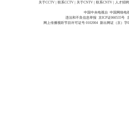
关于CCTV
|
联系CCTV
|
关于CNTV
|
联系CNTV
|
人才招聘
中国中央电视台 中国网络电
违法和不良信息举报
京ICP证060535号
网上传播视听节目许可证号 0102004
新出网证（京）字0