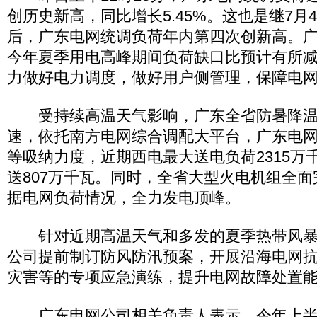
创历史新高，同比增长5.45%。这也是继7月4日
后，广东电网统调负荷年内第四次创新高。
今年夏季用电高峰期间负荷缺口比预计有所
力做好电力调度，做好用户侧管理，保障电
受持续高温天气影响，广东全省防暑降温
速，依托南方电网综合调配大平台，广东电
等吸纳力度，近期西电最大送电负荷2315万
送807万千瓦。同时，全省大型火电机组全
据电网负荷情况，全力发电顶峰。
针对近期高温天气和多发的夏季热带风暴
公司提前制订防风防汛预案，开展沿海电网
灾害等的专项应急演练，提升电网故障处置
广东电网公司相关负责人表示，今年上半