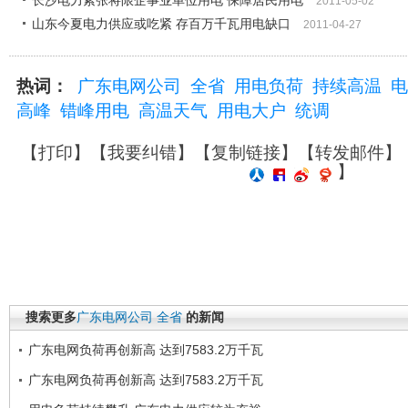
长沙电力紧张将限企事业单位用电 保障居民用电
2011-05-02
山东今夏电力供应或吃紧 存百万千瓦用电缺口
2011-04-27
热词：
广东电网公司
全省
用电负荷
持续高温
电
高峰
错峰用电
高温天气
用电大户
统调
【
打印
】【
我要纠错
】【
复制链接
】【
转发邮件
】
】
搜索更多
广东电网公司
全省
的新闻
广东电网负荷再创新高 达到7583.2万千瓦
广东电网负荷再创新高 达到7583.2万千瓦