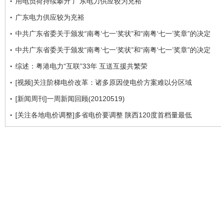
用电负荷持续攀升 广东电力供应较为充裕
广东电力供应较为充裕
中共广东省委关于颁发“南粤‘七一’奖状”和“南粤‘七一’奖章”的决定
中共广东省委关于颁发“南粤‘七一’奖状”和“南粤‘七一’奖章”的决定
综述：粤港电力“互联”33年 互送互援共繁荣
[视频]关注阶梯电价改革：诸多原因使电价方案难以分区域
[新闻周刊]一周新闻回顾(20120519)
[关注各地电价调整]多省电价要调整 陕西120度首档量最低