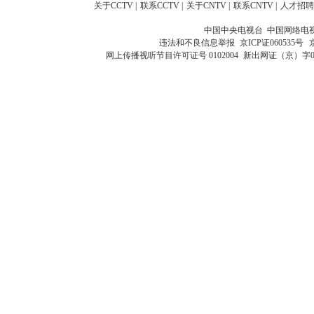
关于CCTV
|
联系CCTV
|
关于CNTV
|
联系CNTV
|
人才招聘
中国中央电视台 中国网络电
违法和不良信息举报
京ICP证060535号
网上传播视听节目许可证号 0102004
新出网证（京）字0