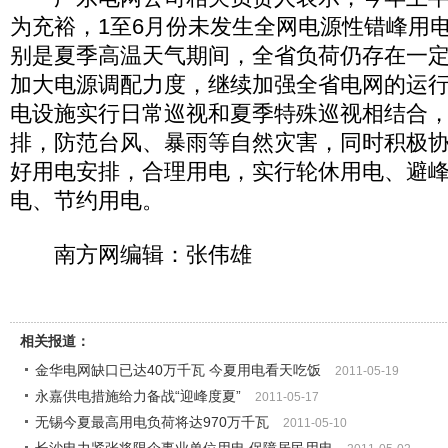
为充裕，1至6月份未发生全网电源性错峰用
别是夏季高温天气期间，全省负荷仍存在一
加大电源调配力度，继续加强全省电网的运
电设施实行日常巡视和夏季特殊巡视相结合
排，防范台风、暴雨等自然灾害，同时积极
好用电安排，合理用电，实行轮休用电、避
电、节约用电。
南方网编辑：张伟雄
相关报道：
金华电网缺口已达40万千瓦 今夏用电看天吃饭
2011-05-19
永嘉供电措施给力备战“迎峰度夏”
2011-05-17
无锡今夏最高用电负荷将达970万千瓦
2011-05-10