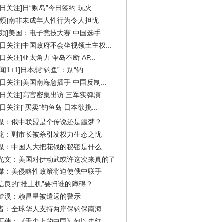
今日关注]日“购岛”今日签约 玩火...
视频]南非未成年人性行为令人担忧
视频]美国：电子竞技大赛 中国选手...
今日关注]中国政府不会坐视领土主权...
今日关注]亚太角力 争岛不断 AP...
闻1+1]日本想“钓鱼”：别“钓...
今日关注]美国南海急插手 中国反制...
今日关注]高官密集出访 三军实弹演...
今日关注]“买卖”钓鱼岛 日本欲挑...
媒：俄中联盟是个传说还是噩梦？
龙：副市长被杀引发权力生态之忧
媒：中国人大把花钱的秘密是什么
光文：美国对伊动武或许这次来真的了
媒：美侵略性政策将迫使俄中联手
信良的“推土机”要扫谁的障碍？
梦溪：赖昌星被遣返的警示
者：全球华人支持两岸保钓保南海
正伟：《舌尖上的中国》何以走红