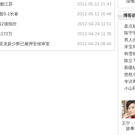
湿地
击败江苏
2012-05-12 21:43
0-1长春
2012-05-12 20:48
博客
12项指控
2012-04-24 11:51
盘点
陈守
172万
2012-04-24 11:35
男人
谢亚龙蔚少辉已被押至候审室
2012-04-24 08:46
宋宝
韩雪
陈立
新疆
悠然
专访
小山
王宁：
故事