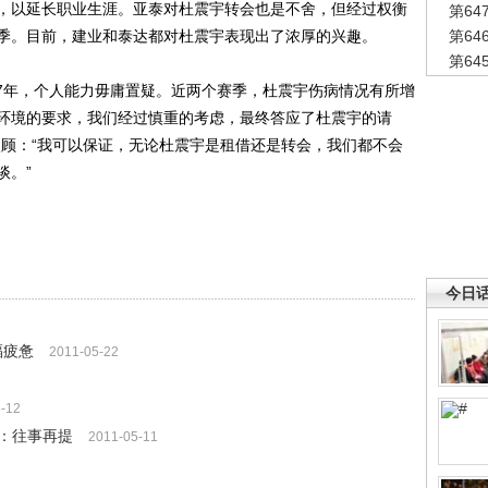
，以延长职业生涯。亚泰对杜震宇转会也是不舍，但经过权衡
第6
季。目前，建业和泰达都对杜震宇表现出了浓厚的兴趣。
第6
第6
年，个人能力毋庸置疑。近两个赛季，杜震宇伤病情况有所增
环境的要求，我们经过慎重的考虑，最终答应了杜震宇的请
照顾：“我可以保证，无论杜震宇是租借还是转会，我们都不会
谈。”
今日
福疲惫
2011-05-22
-12
：往事再提
2011-05-11