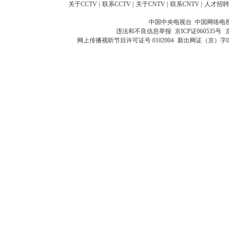
关于CCTV
|
联系CCTV
|
关于CNTV
|
联系CNTV
|
人才招聘
中国中央电视台 中国网络电
违法和不良信息举报
京ICP证060535号
网上传播视听节目许可证号 0102004
新出网证（京）字0