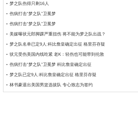
梦之队伤得只剩16人
伤病打击“梦之队”卫冕梦
伤病打击“梦之队”卫冕梦
美媒曝状元郎脚踝严重扭伤 将不能为梦之队出战？
梦之队名单已定9人:科比詹皇确定出征 格里芬存疑
状元受伤美国内线吃紧 老K：轻伤也可能带到伦敦
伤病打击“梦之队”卫冕梦 科比詹皇确定出征
梦之队已定9人:科比詹皇确定出征 格里芬存疑
林书豪退出美国男篮选拔队 专心致志为签约