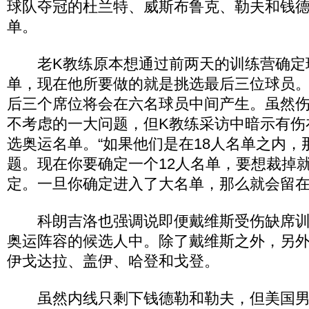
球队夺冠的杜兰特、威斯布鲁克、勒夫和钱
单。
老K教练原本想通过前两天的训练营确定球
单，现在他所要做的就是挑选最后三位球员
后三个席位将会在六名球员中间产生。虽然
不考虑的一大问题，但K教练采访中暗示有伤
选奥运名单。“如果他们是在18人名单之内，
题。现在你要确定一个12人名单，要想裁掉
定。一旦你确定进入了大名单，那么就会留在
科朗吉洛也强调说即便戴维斯受伤缺席训
奥运阵容的候选人中。除了戴维斯之外，另
伊戈达拉、盖伊、哈登和戈登。
虽然内线只剩下钱德勒和勒夫，但美国男