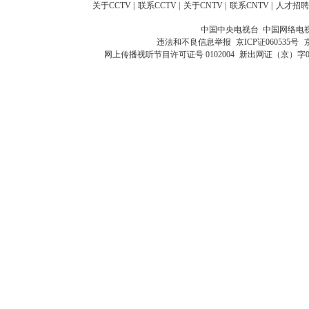
关于CCTV
|
联系CCTV
|
关于CNTV
|
联系CNTV
|
人才招聘
中国中央电视台 中国网络电
违法和不良信息举报
京ICP证060535号
网上传播视听节目许可证号 0102004
新出网证（京）字0