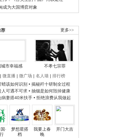
甸成为大国博弈对象
推荐
更多>>
国城市幸福感
不孝七宗罪
|
微直播
|
微广场
|
名人墙
|
排行榜
子打蜡该如何识别
• 揭秘歼十研制全过程
种贵人可遇不可求
• 抽烟是如何毁掉健康
人为病妻搭40米扶手
• 拒绝浪费从我做起
国·
梦想星搭
我要上春
开门大吉
行
档
晚