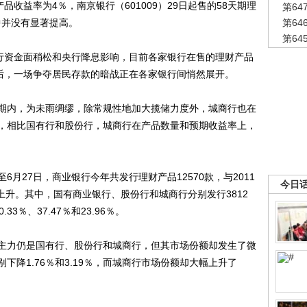
财产品收益率为4％，南京银行（601009）29日起售的58天期理
第6
中并没有显著提高。
第6
第6
行资金面稍松和央行降息影响，目前各家银行在售的理财产品
水后，一场争夺居民存款的暗战正在各家银行间悄然展开。
内，为未雨绸缪，除常规性地加大揽储力度外，城商行也在
，相比国有行和股份行，城商行在产品数量和预期收益率上，
27日，商业银行今年共发行理财产品12570款，与2011
今日
有上升。其中，国有商业银行、股份行和城商行分别发行3812
33％、37.47％和23.96％。
力仍是国有行、股份行和城商行，但其市场份额却发生了微
下降1.76％和3.19％，而城商行市场份额却大幅上升了