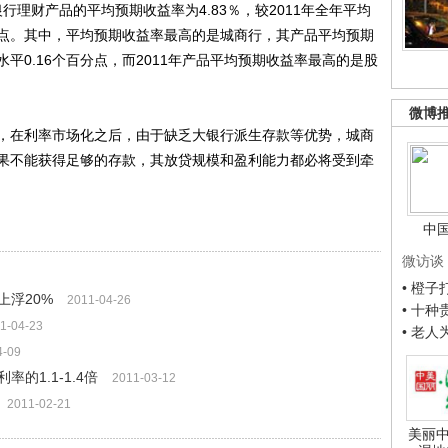
理财产品的平均预期收益率为4.83％，较2011年全年平均
个百分点。其中，平均预期收益率最高的是城商行，其产品平均预期
水平0.16个百分点，而2011年产品平均预期收益率最高的是股
微博
在利率市场化之后，由于缺乏大银行派生存款等优势，城商
果不能获得足够的存款，其放贷规模和盈利能力都必将受到牵
中
微访谈
• 橙
上浮20%
2011-04-26
• 十
1-04-23
• 老
4-09
的1.1-1.4倍
2011-03-12
2011-02-21
美丽中