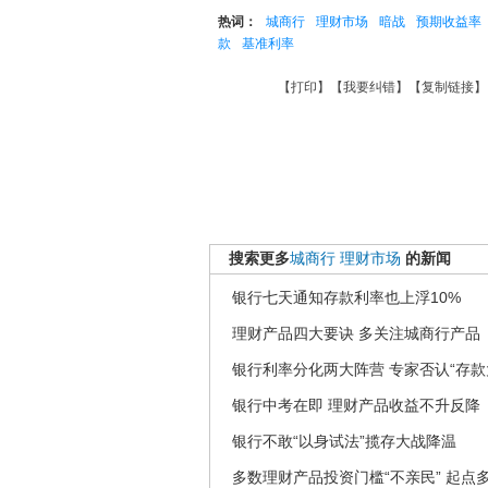
热词：
城商行
理财市场
暗战
预期收益率
款
基准利率
【
打印
】【
我要纠错
】【
复制链接
】
搜索更多
城商行
理财市场
的新闻
银行七天通知存款利率也上浮10%
理财产品四大要诀 多关注城商行产品
银行利率分化两大阵营 专家否认“存款
银行中考在即 理财产品收益不升反降
银行不敢“以身试法”揽存大战降温
多数理财产品投资门槛“不亲民” 起点多