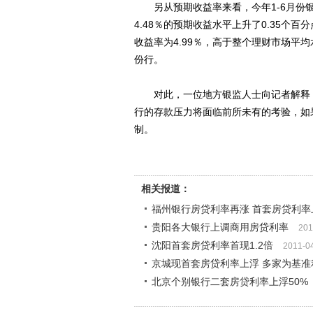
另从预期收益率来看，今年1-6月份银行
4.48％的预期收益水平上升了0.35
收益率为4.99％，高于整个理财市场平均
份行。
对此，一位地方银监人士向记者解释，
行的存款压力将面临前所未有的考验，如
制。
相关报道：
福州银行房贷利率再涨 首套房贷利率
贵阳各大银行上调商用房贷利率
201
沈阳首套房贷利率首现1.2倍
2011-0
京城现首套房贷利率上浮 多家为基准利率
北京个别银行二套房贷利率上浮50%