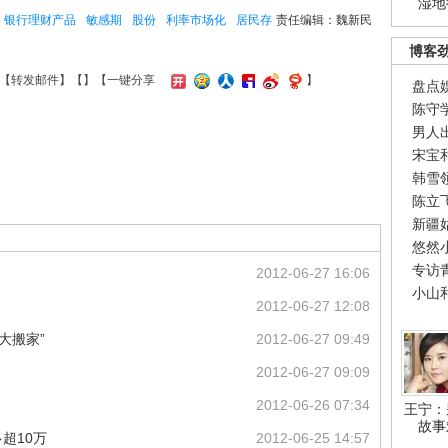
湿地
银行理财产品
敏感期
股份
利率市场化
居民存
责任编辑：魏新民
博客
【
转发邮件
】【
】
【一键分享
】
盘点
陈守
男人
宋宝
韩雪
陈立
新疆
悠然
专访
2012-06-27 16:06
小山
2012-06-27 12:08
大搬家”
2012-06-27 09:49
2012-06-27 09:09
2012-06-26 07:34
王宁：
故事
超10万
2012-06-25 14:57