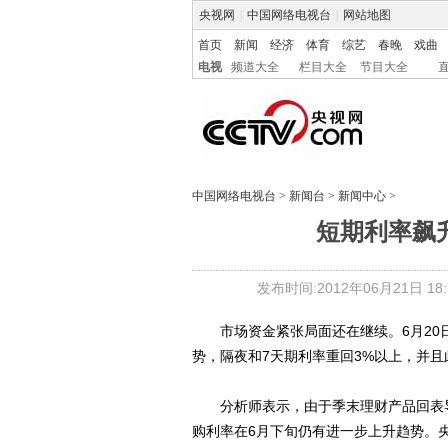
央视网
|
中国网络电视台
|
网站地图
首页
新闻
经济
体育
综艺
春晚
戏曲
电视
频道大全
栏目大全
节目大全
中国网络电视台
>
新闻台
>
新闻中心
>
短期利率飙
发布时间:2012年06月21日 18:1
市场资金紧张局面还在继续。6月20日，上
势，隔夜和7天期利率重回3%以上，并且
分析师表示，由于季末理财产品回表导
购利率在6月下旬仍有进一步上升趋势。