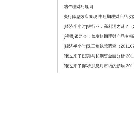
端午理财巧规划
央行降息效应显现 中短期理财产品收
[经济半小时]银行业：高利润之谜？（20
[视频]银监会：禁发短期理财产品变
[经济半小时]珠三角钱荒调查（201107
[老左来了]短期与长期资金面分析 2011
[老左来了]解析加息对市场的影响 2011