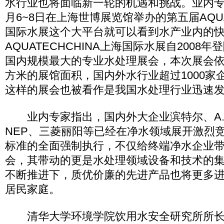
水行业也将面临新一轮的机遇和挑战。业内专家
月6~8日在上海世博展览馆举办的第五届AQUA
国际水展这个大平台就可以看到水产业内的
AQUATECHCHINA上海国际水展自2008
国内规模最大的专业水处理展会，本次展会依
方米的展馆面积，国内外水行业超过1000家
这样的展会也被看作是我国水处理行业迅速
业内专家指出，国内外大企业滨特尔、A.
NEP、三菱丽阳等已经在净水领域展开激烈
标准的全面强制执行，不仅给终端净水企业
会，其带动的更是水处理领域设备和技术的
不断推进下，质优价廉的先进产品也将更多
居民家庭。
清华大学环境学院饮用水安全研究所所长刘