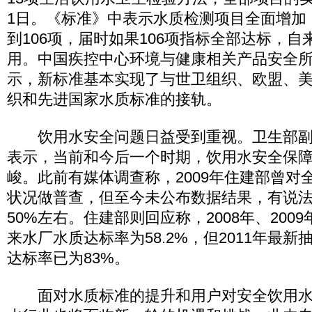
1日。《标准》中表示水质检测项目全面增加
到106项，届时如果106项指标全部达标，
用。中国疾控中心环境与健康相关产品安全
示，新标准基本实现了与世卫组织、欧盟、
织和先进国家水质标准的接轨。
饮用水安全问题日益受到重视。卫生部副
表示，当前和今后一个时期，饮用水安全保
峻。此前有媒体调查称，2009年住建部曾对
状况做普查，但至今未公布数据结果，有说
50%左右。住建部则回应称，2008年、200
来水厂水质达标率为58.2%，但2011年最
达标率已为83%。
面对水质标准的提升和用户对安全饮用水