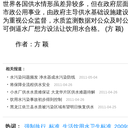
世界各国供水情形虽差异较多，但在政府层
市政公用事业，由政府主导供水基础设施建
为重视公众监督，水质监测数据对公众及时
可倒逼水厂想方设法让饮用水合格。 (方 颖)
作者：方 颖
相关报道：
水污染问题频发 净水器成水污染防线
2011-05-04
将保障全流程供水安全
2011-04-26
小水厂供水水质难保证 大龙华片区供水难题待解
2011-04-26
饮用水污染事故初步得到控制
2011-04-26
黑龙江依兰县水质被污染区域有望明日恢复供水
2011-04-25
热词：
强制执行
标准
生活饮用水卫生标准
200