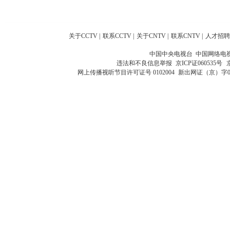
关于CCTV
|
联系CCTV
|
关于CNTV
|
联系CNTV
|
人才招聘
中国中央电视台 中国网络电
违法和不良信息举报
京ICP证060535号
网上传播视听节目许可证号 0102004
新出网证（京）字0