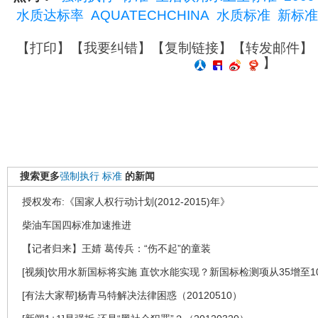
水质达标率
AQUATECHCHINA
水质标准
新标准
【
打印
】【
我要纠错
】【
复制链接
】【
转发邮件
】
】
搜索更多
强制执行
标准
的新闻
授权发布:《国家人权行动计划(2012-2015)年》
柴油车国四标准加速推进
【记者归来】王婧 葛传兵：“伤不起”的童装
[视频]饮用水新国标将实施 直饮水能实现？新国标检测项从35增至1
[有法大家帮]杨青马特解决法律困惑（20120510）