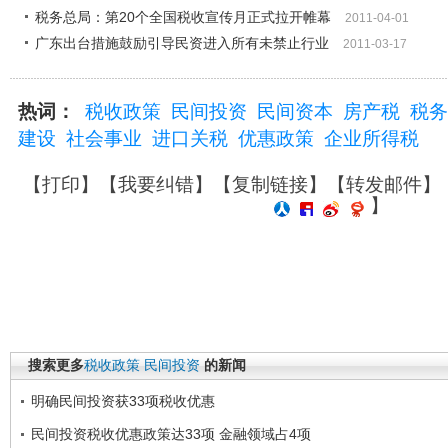
税务总局：第20个全国税收宣传月正式拉开帷幕
2011-04-01
广东出台措施鼓励引导民资进入所有未禁止行业
2011-03-17
热词：
税收政策
民间投资
民间资本
房产税
税务
建设
社会事业
进口关税
优惠政策
企业所得税
【
打印
】【
我要纠错
】【
复制链接
】【
转发邮件
】
】
搜索更多
税收政策
民间投资
的新闻
明确民间投资获33项税收优惠
民间投资税收优惠政策达33项 金融领域占4项