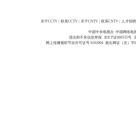
关于CCTV
|
联系CCTV
|
关于CNTV
|
联系CNTV
|
人才招聘
中国中央电视台 中国网络电
违法和不良信息举报
京ICP证060535号
网上传播视听节目许可证号 0102004
新出网证（京）字0