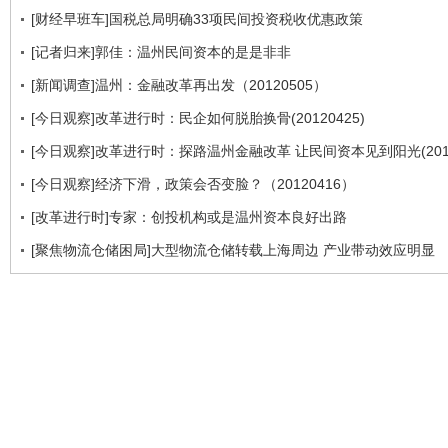
[财经早班车]国税总局明确33项民间投资税收优惠政策
[记者归来]郭佳：温州民间资本的是是非非
[新闻调查]温州：金融改革再出发（20120505）
[今日观察]改革进行时：民企如何脱胎换骨(20120425)
[今日观察]改革进行时：探路温州金融改革 让民间资本见到阳光(2012
[今日观察]经济下滑，政策会否变脸？（20120416）
[改革进行时]专家：创投机构或是温州资本良好出路
[聚焦物流仓储困局]大型物流仓储转载上海周边 产业带动效应明显