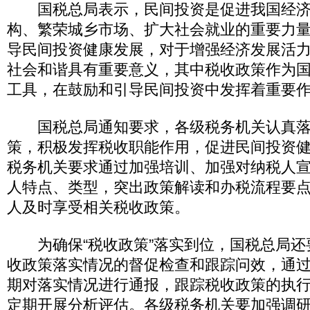
国税总局表示，民间投资是促进我国经济
构、繁荣城乡市场、扩大社会就业的重要力
导民间投资健康发展，对于增强经济发展活
社会和谐具有重要意义，其中税收政策作为
工具，在鼓励和引导民间投资中发挥着重要
国税总局通知要求，各级税务机关认真落
策，积极发挥税收职能作用，促进民间投资
税务机关要求通过加强培训、加强对纳税人
人特点、类型，突出政策解读和办税流程要
人及时享受相关税收政策。
为确保“税收政策”落实到位，国税总局还
收政策落实情况的督促检查和跟踪问效，通
期对落实情况进行通报，跟踪税收政策的执
定期开展分析评估。各级税务机关要加强调