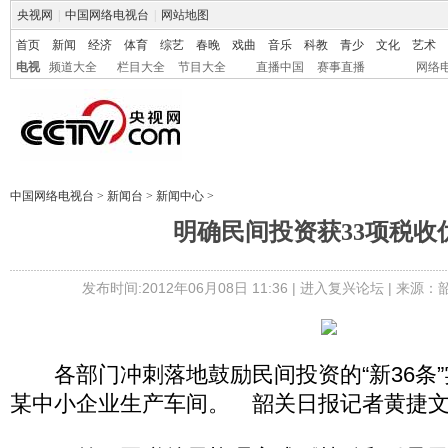
央视网
|
中国网络电视台
|
网站地图
首页
新闻
经济
体育
综艺
春晚
戏曲
音乐
科教
青少
文化
艺术
电视
频道大全
栏目大全
节目大全
直播中国
赛事直播
网络
中国网络电视台
>
新闻台
>
新闻中心
>
明确民间投资获33项税收
发布时间:2012年06月08日 11:36 |
进入复兴论坛
| 来源：
各部门冲刺落地鼓励民间投资的“新36条”
某中小企业生产车间。 韶关日报记者黄捷文