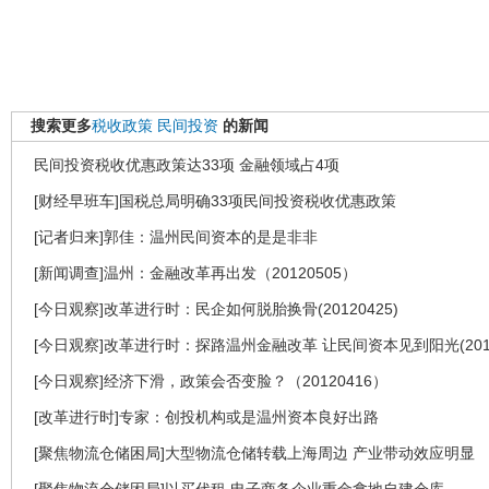
搜索更多
税收政策
民间投资
的新闻
民间投资税收优惠政策达33项 金融领域占4项
[财经早班车]国税总局明确33项民间投资税收优惠政策
[记者归来]郭佳：温州民间资本的是是非非
[新闻调查]温州：金融改革再出发（20120505）
[今日观察]改革进行时：民企如何脱胎换骨(20120425)
[今日观察]改革进行时：探路温州金融改革 让民间资本见到阳光(2012
[今日观察]经济下滑，政策会否变脸？（20120416）
[改革进行时]专家：创投机构或是温州资本良好出路
[聚焦物流仓储困局]大型物流仓储转载上海周边 产业带动效应明显
[聚焦物流仓储困局]以买代租 电子商务企业重金拿地自建仓库