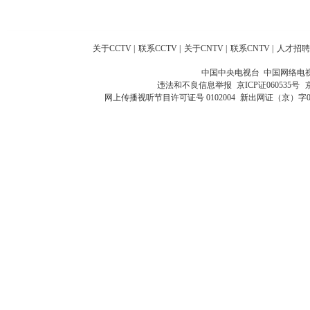
关于CCTV
|
联系CCTV
|
关于CNTV
|
联系CNTV
|
人才招聘
中国中央电视台 中国网络电
违法和不良信息举报
京ICP证060535号
网上传播视听节目许可证号 0102004
新出网证（京）字0