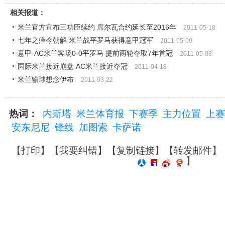
相关报道：
米兰官方宣布三功臣续约 席尔瓦合约延长至2016年
2011-05-18
七年之痒今朝解 米兰战平罗马获得意甲冠军
2011-05-09
意甲-AC米兰客场0-0平罗马 提前两轮夺取7年首冠
2011-05-08
国际米兰接近崩盘 AC米兰接近夺冠
2011-04-18
米兰输球想念伊布
2011-03-22
热词：
内斯塔
米兰体育报
下赛季
主力位置
上赛
安东尼尼
锋线
加图索
卡萨诺
【
打印
】【
我要纠错
】【
复制链接
】【
转发邮件
】
】