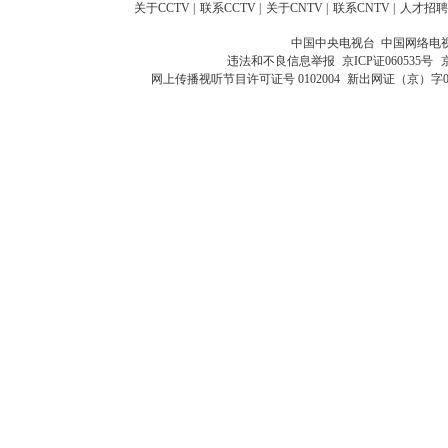
关于CCTV
|
联系CCTV
|
关于CNTV
|
联系CNTV
|
人才招聘
中国中央电视台 中国网络电
违法和不良信息举报
京ICP证060535号
网上传播视听节目许可证号 0102004
新出网证（京）字0