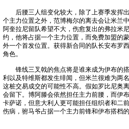
后腰三人组变化较大，除了上赛季发挥出
个主力位置之外，范博梅尔的离去会让米兰
阿奎拉尼留队希望不大，伤愈复出的弗拉米
约，他将占据一个主力位置，而免费加盟的
外一个首发位置。获得新合同的队长安布罗
角色。
锋线三叉戟的焦点将是谁来成为伊布的搭
利以及特维斯都发生绯闻，但米兰很难为两
这桩交易成交的可能性不高。假如罗比尼奥
会留下。博阿滕会依然担任主力前腰，而伊
卡萨诺，但意大利人更可能担任组织者和二
伤病，驸马爷占据一个主力前锋和伊布搭档