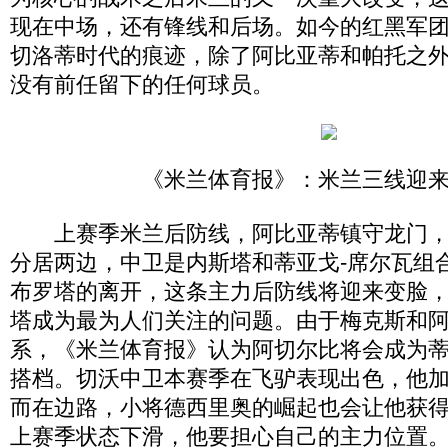
现在中场，还有锋线和后场。如今的红黑军
切洛蒂时代的痕迹，除了阿比亚蒂和帕托之
没有前任留下的任何球员。
《米兰体育报》：米兰三线迎
上赛季米兰后防线，阿比亚蒂镇守龙门，
分居两边，中卫是内斯塔和蒂亚戈-席尔瓦组
布罗塔的离开，这条主力后防线将迎来变脸
塔成为最为人们关注的问题。由于梅克斯和
系，《米兰体育报》认为阿切尔比将会成为蒂
搭档。切沃中卫本赛季在飞驴表现出色，他
而在边路，小将德西里奥的崛起也会让他获
上赛季状态下滑，他要担心自己的主力位置