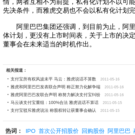
情，两者互相不为前提，私有化计划不以可
先决条件，而雅虎交易也不会以私有化计划
阿里巴巴集团还强调，到目前为止，阿里巴
体计划，更没有上市时间表，关于上市的决
董事会在未来适当的时机作出。
相关报道：
支付宝所有权风波未平 马云：雅虎说话不算数
2011-05-16
雅虎和阿里巴巴发表联合声明 称正努力化解争端
2011-05-16
雅虎阿里巴巴发联合声明 称努力解决支付宝纠纷
2011-05-16
马云谈支付宝重组：100%合法 雅虎说话不算话
2011-05-15
支付宝驳斥雅虎说法 称股权转让获董事会确认
2011-05-15
热词：
IPO
首次公开招股价
回购股份
阿里巴巴