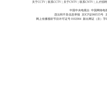
关于CCTV
|
联系CCTV
|
关于CNTV
|
联系CNTV
|
人才招聘
中国中央电视台 中国网络电
违法和不良信息举报
京ICP证060535号
网上传播视听节目许可证号 0102004
新出网证（京）字0