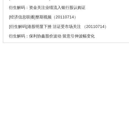
衍生解码：资金关注业绩流入银行股认购证
[经济信息联播]整期视频（20110714）
[衍生解码]港股明显下挫 沽证受市场关注 （20110714）
衍生解码：保利协鑫股价波动 留意引伸波幅变化