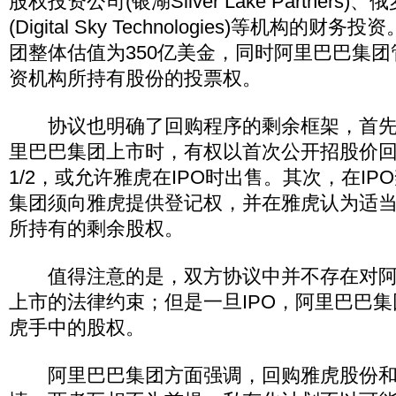
股权投资公司(银湖Silver Lake Partner
(Digital Sky Technologies)等机构的
团整体估值为350亿美金，同时阿里巴巴集
资机构所持有股份的投票权。
协议也明确了回购程序的剩余框架，首先，2
里巴巴集团上市时，有权以首次公开招股价
1/2，或允许雅虎在IPO时出售。其次，在I
集团须向雅虎提供登记权，并在雅虎认为适
所持有的剩余股权。
值得注意的是，双方协议中并不存在对阿
上市的法律约束；但是一旦IPO，阿里巴巴
虎手中的股权。
阿里巴巴集团方面强调，回购雅虎股份和