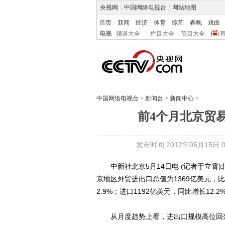
央视网
|
中国网络电视台
|
网站地图
首页
新闻
经济
体育
综艺
春晚
戏曲
电视
频道大全
栏目大全
节目大全
中国网络电视台
>
新闻台
>
新闻中心
>
前4个月北京贸
发布时间:2012年05月15日 05
中新社北京5月14日电 (记者于立霄)
京地区外贸进出口总值为1369亿美元，比
2.9%；进口1192亿美元，同比增长12
从月度趋势上看，进出口规模高位回落