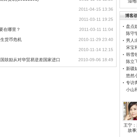
湿地
2011-04-15 13:36
博客
2011-03-11 19:25
盘点
主要在哪里？
2011-03-11 11:04
陈守
发生货币危机
2010-11-29 23:40
男人
宋宝
2010-11-14 12:15
韩雪
：中国鼓励从对华贸易逆差国家进口
2010-09-06 18:49
陈立
新疆
悠然
专访
小山
王宁：
故事