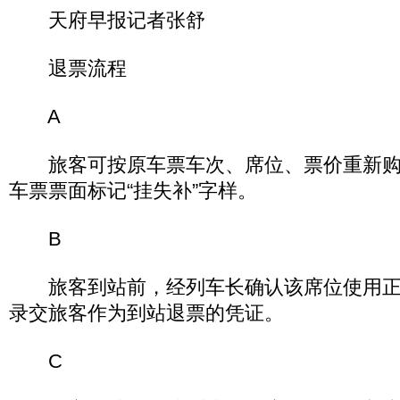
天府早报记者张舒
退票流程
A
旅客可按原车票车次、席位、票价重新购
车票票面标记“挂失补”字样。
B
旅客到站前，经列车长确认该席位使用正
录交旅客作为到站退票的凭证。
C