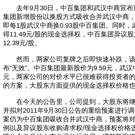
去年9月30日，中百集团和武汉中商宣布
集团新增股份以换股方式吸收合并武汉中商，换股
即每1股武汉中商换0.93股中百集团。同时
得11.49元/股的现金选择权，中百集团异议
12.39元/股。
然而，两家公司复牌之后即快速补跌，该
布“无效”。中百集团最新股价为9.59元，武汉
元，两家公司的对价水平已很难获得投资者
的方案，大股东方面提供的现金选择权价格
在今天的公告里，公司提到，大股东将继
并拟对2011年9月30日公告的重组预案进行
案仍为中百集团吸收合并武汉中商，预案将
例以及异议股东收购请求权/现金选择权价格