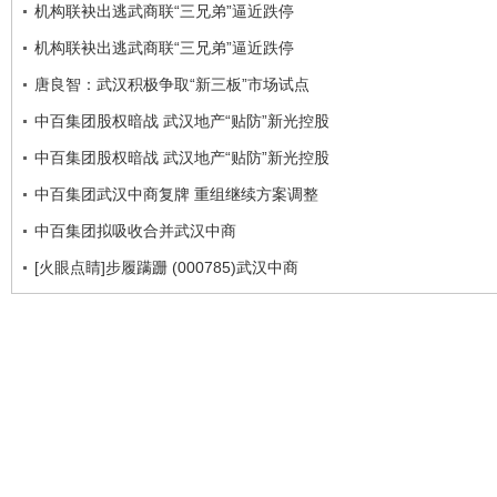
机构联袂出逃武商联“三兄弟”逼近跌停
机构联袂出逃武商联“三兄弟”逼近跌停
唐良智：武汉积极争取“新三板”市场试点
中百集团股权暗战 武汉地产“贴防”新光控股
中百集团股权暗战 武汉地产“贴防”新光控股
中百集团武汉中商复牌 重组继续方案调整
中百集团拟吸收合并武汉中商
[火眼点睛]步履蹒跚 (000785)武汉中商