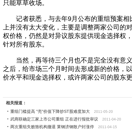
只能草草收场。
记者获悉，与去年9月公布的重组预案相
上并没有太大变化，主要是调整两家公司的
权价格，仍然是对异议股东提供现金选择权
针对所有股东。
当然，再等待三个月也不是完全没有意义
之后，给市场三个月时间去形成新的价格，
价水平和现金选择权，或许两家公司的股东
相关报道：
重组门槛提高 "壳"价值下降炒ST股难度加大
2011-05-20
武商联确定三家上市公司重组 正在进行报批审议
2011-04-20
两次重组失败致机构撤退 莱钢济钢散户封涨停
2011-04-15