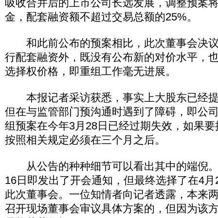
吸收合并后的上市公司长远发展，调整预案
金，配套融资额不超过交易总额的25%。
和此前公布的预案相比，此次董事会决议
行配套融资外，既没有公布新的对价水平，
选择权价格，即重组工作毫无进展。
本报记者采访获悉，事实上大股东已经提
但在与监管部门预沟通时遇到了障碍，即公司
组预案在今年3月28日已经过期失效，如果
按照相关规定必须在三个月之后。
从公告的种种细节可以看出其中的端倪。
16日即发出了开会通知，但最终选择了在4月
此次董事会。一位知情者向记者透露，本来
召开现场董事会审议具体方案的，但因为该