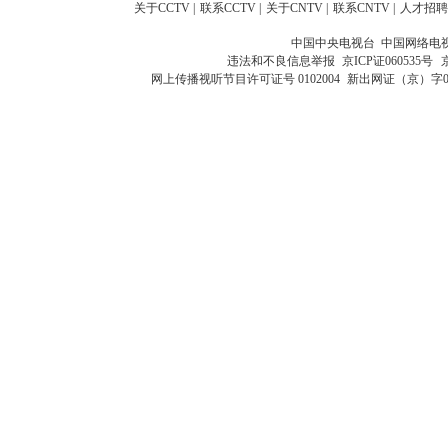
关于CCTV
|
联系CCTV
|
关于CNTV
|
联系CNTV
|
人才招聘
中国中央电视台 中国网络电
违法和不良信息举报
京ICP证060535号
网上传播视听节目许可证号 0102004
新出网证（京）字0