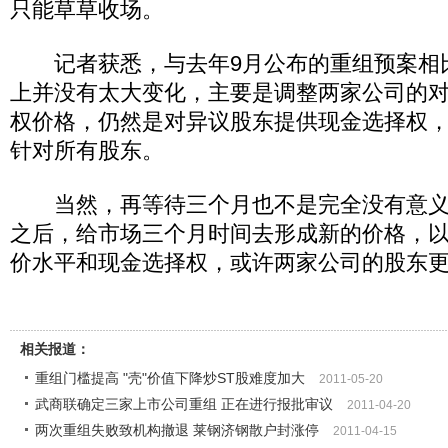
只能草草收场。
记者获悉，与去年9月公布的重组预案相
上并没有太大变化，主要是调整两家公司的
权价格，仍然是对异议股东提供现金选择权
针对所有股东。
当然，再等待三个月也不是完全没有意义
之后，给市场三个月时间去形成新的价格，
价水平和现金选择权，或许两家公司的股东
相关报道：
重组门槛提高 "壳"价值下降炒ST股难度加大
2011-05-20
武商联确定三家上市公司重组 正在进行报批审议
2011-04-20
两次重组失败致机构撤退 莱钢济钢散户封涨停
2011-04-15