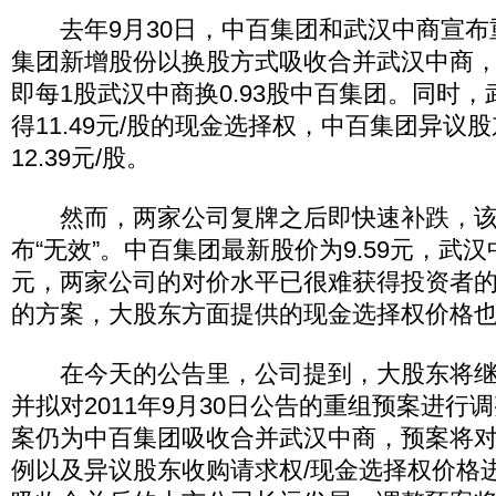
去年9月30日，中百集团和武汉中商宣布
集团新增股份以换股方式吸收合并武汉中商，换股
即每1股武汉中商换0.93股中百集团。同时
得11.49元/股的现金选择权，中百集团异议
12.39元/股。
然而，两家公司复牌之后即快速补跌，该
布“无效”。中百集团最新股价为9.59元，武汉
元，两家公司的对价水平已很难获得投资者
的方案，大股东方面提供的现金选择权价格
在今天的公告里，公司提到，大股东将继
并拟对2011年9月30日公告的重组预案进行
案仍为中百集团吸收合并武汉中商，预案将
例以及异议股东收购请求权/现金选择权价格