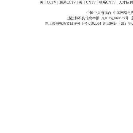
关于CCTV
|
联系CCTV
|
关于CNTV
|
联系CNTV
|
人才招聘
中国中央电视台 中国网络电
违法和不良信息举报
京ICP证060535号
网上传播视听节目许可证号 0102004
新出网证（京）字0