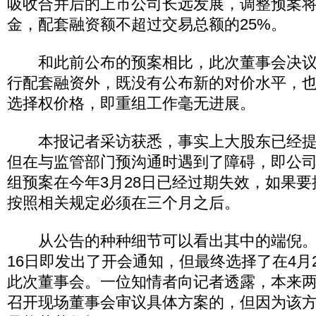
吸收合并后的上市公司长远发展，调整预案
金，配套融资额不超过交易总额的25%。
和此前公布的预案相比，此次董事会决议
行配套融资外，既没有公布新的对价水平，
选择权价格，即重组工作毫无进展。
本报记者采访获悉，事实上大股东已经提
但在与监管部门预沟通时遇到了障碍，即公司
组预案在今年3月28日已经过期失效，如果
按照相关规定必须在三个月之后。
从公告的种种细节可以看出其中的端倪。
16日即发出了开会通知，但最终选择了在4月
此次董事会。一位知情者向记者透露，本来
召开现场董事会审议具体方案的，但因为该