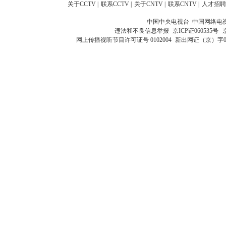
关于CCTV
|
联系CCTV
|
关于CNTV
|
联系CNTV
|
人才招聘
中国中央电视台 中国网络电
违法和不良信息举报
京ICP证060535号
网上传播视听节目许可证号 0102004
新出网证（京）字0