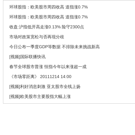
环球股指：欧美股市周四收高 道指涨0.7%
环球股指：欧美股市周四收高 道指涨0.7%
收盘:沪指低开高走涨0.13% 险守2300点
市场对政策宽松与否再现分歧
今日公布一季度GDP等数据 不排除未来挑战新高
[视频]国际联播快讯
春节全球股市普涨 恒指今年以来涨超一成
《市场零距离》 20111214 14:00
[视频]利好消息刺激 亚太股市全线上扬
[视频]欧美股市主要股指大幅上涨