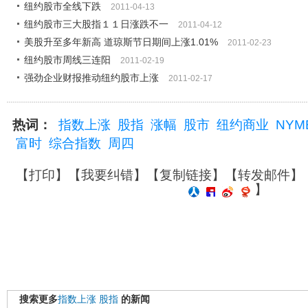
纽约股市全线下跌
2011-04-13
纽约股市三大股指１１日涨跌不一
2011-04-12
美股升至多年新高 道琼斯节日期间上涨1.01%
2011-02-23
纽约股市周线三连阳
2011-02-19
强劲企业财报推动纽约股市上涨
2011-02-17
热词：
指数上涨
股指
涨幅
股市
纽约商业
NYM
富时
综合指数
周四
【
打印
】【
我要纠错
】【
复制链接
】【
转发邮件
】
】
搜索更多
指数上涨
股指
的新闻