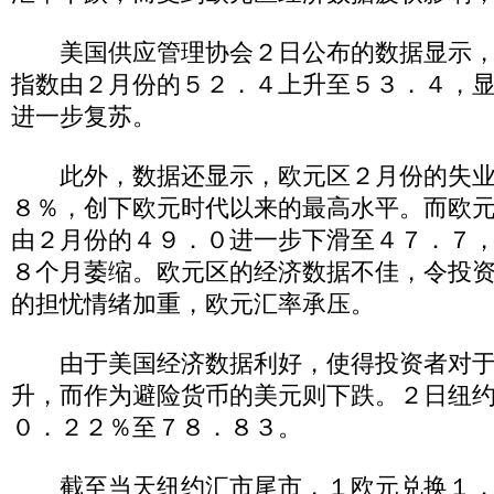
美国供应管理协会２日公布的数据显示，
指数由２月份的５２．４上升至５３．４，
进一步复苏。
此外，数据还显示，欧元区２月份的失业
８％，创下欧元时代以来的最高水平。而欧
由２月份的４９．０进一步下滑至４７．７
８个月萎缩。欧元区的经济数据不佳，令投
的担忧情绪加重，欧元汇率承压。
由于美国经济数据利好，使得投资者对于
升，而作为避险货币的美元则下跌。２日纽
０．２２％至７８．８３。
截至当天纽约汇市尾市，１欧元兑换１．