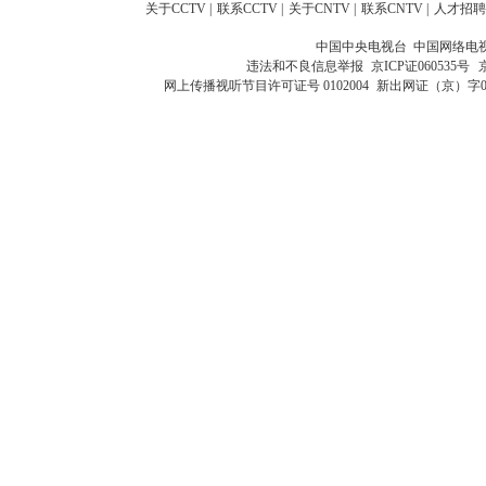
关于CCTV
|
联系CCTV
|
关于CNTV
|
联系CNTV
|
人才招聘
中国中央电视台 中国网络电
违法和不良信息举报
京ICP证060535号
网上传播视听节目许可证号 0102004
新出网证（京）字0