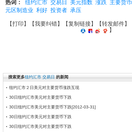
热词：
纽约汇市
交易日
美元指数
涨跌
主要货币
元区制造业
利好
投资者
承压
【
打印
】【
我要纠错
】【
复制链接
】【
转发邮件
】
】
搜索更多
纽约汇市
交易日
的新闻
纽约汇市２日美元对主要货币涨跌互现
30日纽约汇市美元对主要货币下跌
30日纽约汇市美元对主要货币下跌[2012-03-31]
30日纽约汇市美元对主要货币下跌
30日纽约汇市美元对主要货币下跌