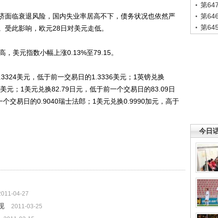
第6
面临衰退风险，国内失业率居高不下，债务状况也依然严
第6
第6
。受此影响，欧元28日对美元走低。
元指数小幅上涨0.13%至79.15。
24美元，低于前一交易日的1.3336美元；1英镑兑换
63美元；1美元兑换82.79日元，低于前一个交易日的83.09日
个交易日的0.9040瑞士法郎；1美元兑换0.9990加元，高于
今日
2011-04-27
现
2011-03-25