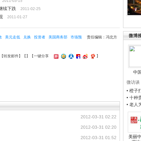
2011-03-15
继续下跌
2011-02-25
现
2011-01-27
微博
数
美元走低
兑换
投资者
美国商务部
市场预
责任编辑：冯北方
【
转发邮件
】【
】
【一键分享
】
中
微访谈
• 橙
• 十
• 老
2012-03-31 02:22
2012-03-31 02:20
美丽中
2012-03-31 01:52