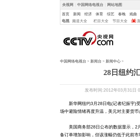
央视网
|
中国网络电视台
|
网站地图
首页
新闻
经济
体育
综艺
春晚
戏曲
电视
频道大全
栏目大全
节目大全
中国网络电视台
>
新闻台
>
新闻中心
>
28日纽约
发布时间:2012年03月31日 04
新华网纽约3月28日电(记者纪振宇)
场中避险情绪再度升温，美元对主要货币
美国商务部28日公布的数据显示，2月
备订单增加影响，但该涨幅仍低于此前市