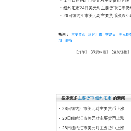
１４日纽约汇市美元对主要货币下跌
纽约汇市24日美元对主要货币汇率仍
26日纽约汇市美元对主要货币涨跌互
热词：
主要货币
纽约汇市
交易日
美元指
期
涨幅
【
打印
】【
我要纠错
】【
复制链接
】
搜索更多
主要货币
纽约汇市
的新闻
28日纽约汇市美元对主要货币上涨
28日纽约汇市美元对主要货币上涨
28日纽约汇市美元对主要货币上涨