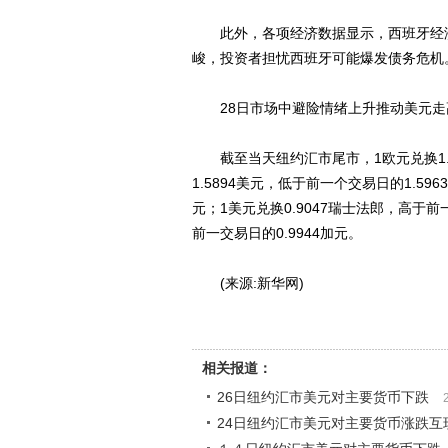
此外，各项经济数据显示，西班牙经济
峻，投资者担忧西班牙可能爆发债务危机
28日市场中避险情绪上升推动美元走高，美
截至当天纽约汇市尾市，1欧元兑换1.33
1.5894美元，低于前一个交易日的1.59
元；1美元兑换0.9047瑞士法郎，高于前一
前一交易日的0.9944加元。
(来源:新华网)
相关报道：
26日纽约汇市美元对主要货币下跌
24日纽约汇市美元对主要货币涨跌互