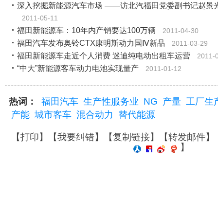
深入挖掘新能源汽车市场 ――访北汽福田党委副书记赵景
2011-05-11
福田新能源车：10年内产销要达100万辆
2011-04-30
福田汽车发布奥铃CTX康明斯动力国Ⅳ新品
2011-03-29
福田新能源车走近个人消费 迷迪纯电动出租车运营
2011-
“中大”新能源客车动力电池实现量产
2011-01-12
热词：
福田汽车
生产性服务业
NG
产量
工厂生
产能
城市客车
混合动力
替代能源
【
打印
】【
我要纠错
】【
复制链接
】【
转发邮件
】
】