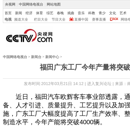
央视网
|
中国网络电视台
|
网站地图
首页
新闻
经济
体育
综艺
春晚
戏曲
音乐
科教
青少
文化
艺术
电视
频道大全
栏目大全
节目大全
直播中国
赛事直播
网络
中国网络电视台
>
新闻台
>
新闻中心
>
福田广东工厂今年产量将突破4
发布时间:2012年03月21日 14:12 |
进入复兴论坛
| 来源：
近日，福田汽车欧辉客车事业部透露，通
备、人才引进、质量提升、工艺提升以及加
施，广东工厂大幅度提高了工厂生产效率、
制造水平，今年产能将突破4000辆。