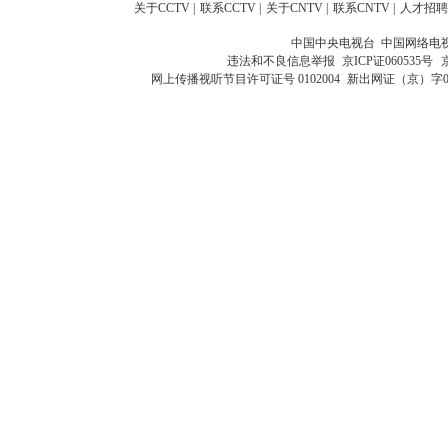
关于CCTV
|
联系CCTV
|
关于CNTV
|
联系CNTV
|
人才招聘
中国中央电视台 中国网络电
违法和不良信息举报
京ICP证060535号
网上传播视听节目许可证号 0102004
新出网证（京）字0