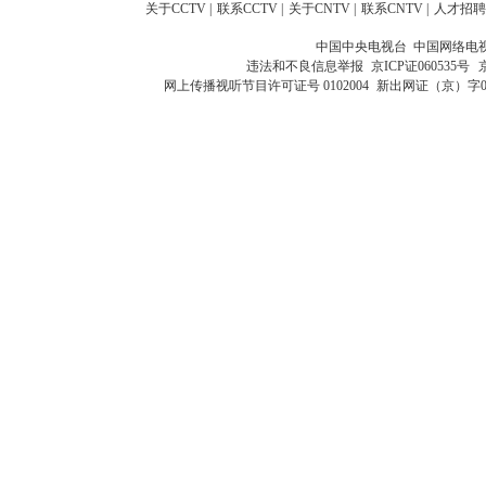
关于CCTV
|
联系CCTV
|
关于CNTV
|
联系CNTV
|
人才招聘
中国中央电视台 中国网络电
违法和不良信息举报
京ICP证060535号
网上传播视听节目许可证号 0102004
新出网证（京）字0