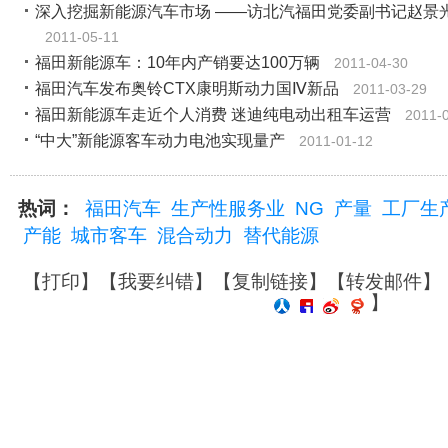
深入挖掘新能源汽车市场 ――访北汽福田党委副书记赵景
2011-05-11
福田新能源车：10年内产销要达100万辆
2011-04-30
福田汽车发布奥铃CTX康明斯动力国Ⅳ新品
2011-03-29
福田新能源车走近个人消费 迷迪纯电动出租车运营
2011-
“中大”新能源客车动力电池实现量产
2011-01-12
热词：
福田汽车
生产性服务业
NG
产量
工厂生
产能
城市客车
混合动力
替代能源
【
打印
】【
我要纠错
】【
复制链接
】【
转发邮件
】
】