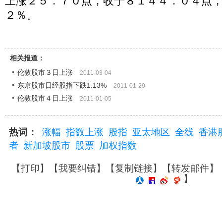
上涨２５．７０点，收于８１４４．０４点
２％。
相关报道：
伦敦股市３日上涨
2011-03-04
东京股市日经股指下跌1.13%
2011-01-29
伦敦股市４日上涨
2011-01-05
热词：
涨幅
指数上涨
股指
亚太地区
全线
香港
者
新加坡股市
股票
加权指数
【
打印
】【
我要纠错
】【
复制链接
】【
转发邮件
】
】