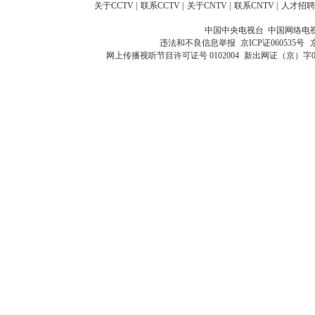
关于CCTV
|
联系CCTV
|
关于CNTV
|
联系CNTV
|
人才招聘
中国中央电视台 中国网络电
违法和不良信息举报
京ICP证060535号
网上传播视听节目许可证号 0102004
新出网证（京）字0