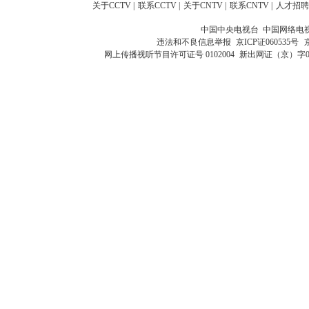
关于CCTV
|
联系CCTV
|
关于CNTV
|
联系CNTV
|
人才招聘
中国中央电视台 中国网络电
违法和不良信息举报
京ICP证060535号
网上传播视听节目许可证号 0102004
新出网证（京）字0