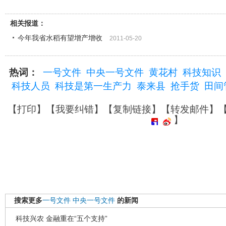
相关报道：
今年我省水稻有望增产增收
2011-05-20
热词：
一号文件
中央一号文件
黄花村
科技知识
科技人员
科技是第一生产力
泰来县
抢手货
田间
【
打印
】【
我要纠错
】【
复制链接
】【
转发邮件
】
】
搜索更多
一号文件
中央一号文件
的新闻
科技兴农 金融重在“五个支持”