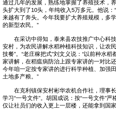
通过几年的发展，熟练地掌握了养殖技术，养
头扩大到了10头，年纯收入5万多元。他说：“
来越有了奔头。今年我要扩大养殖规模，多
的新型农民。”
在采访中得知，泰来县农技推广中心科技
安村，为农民讲解水稻种植科技知识，让农民
技餐”。“老庄稼把式”刘文义说：“以前种水
家讲解，在稻瘟病防治上跟专家讲的一对比
今年咱一定按专家讲的进行科学种植、加强
土地多产粮。”
在克利镇保安村彬华农机合作社，理事长
学习“一号文件”。胡国成说：按“一号文件”
仅让社员们的收入更上一层楼，还能拿到国