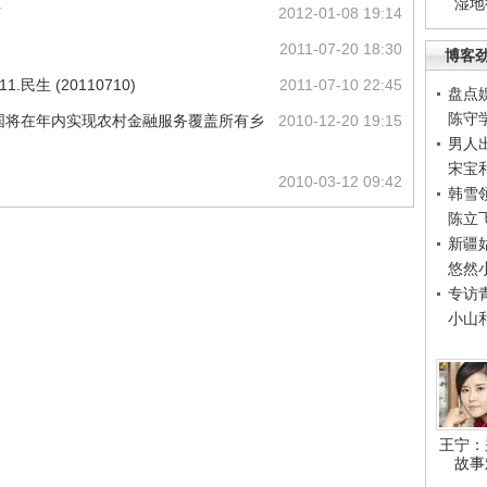
湿地
济
2012-01-08 19:14
2011-07-20 18:30
博客
民生 (20110710)
2011-07-10 22:45
盘点
陈守
我国将在年内实现农村金融服务覆盖所有乡
2010-12-20 19:15
男人
宋宝
2010-03-12 09:42
韩雪
陈立
新疆
悠然
专访
小山
王宁：
故事