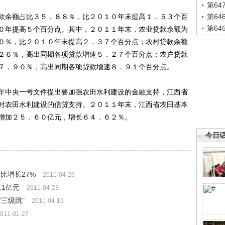
第6
余额占比３５．８８％，比２０１０年末提高１．５３个百
第6
第6
０年提高５个百分点。其中，２０１１年末，农业贷款余额为
０％，比２０１０年末提高２．３７个百分点；农村贷款余额
２６％，高出同期各项贷款增速５．２７个百分点；农户贷款
７．９０％，高出同期各项贷款增速８．９１个百分点。
中央一号文件提出要加强农田水利建设的金融支持，江西省
对农田水利建设的信贷支持。２０１１年末，江西省农田基本
增加２５．６０亿元，增长６４．６２％。
今日
比增长27%
2011-04-26
.1亿元
2011-04-23
三级跳"
2011-04-19
011-01-27