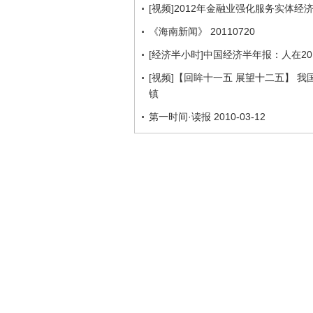
[视频]2012年金融业强化服务实体经
《海南新闻》 20110720
[经济半小时]中国经济半年报：人在2011.
[视频]【回眸十一五 展望十二五】 
镇
第一时间·读报 2010-03-12