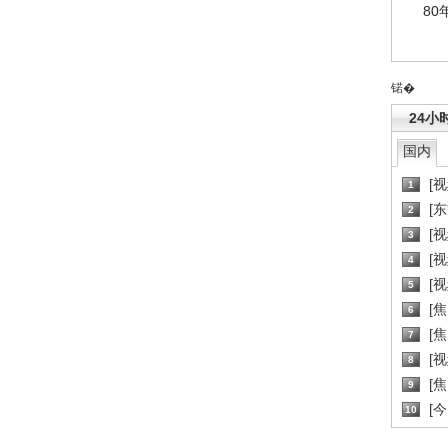
80
锘�
24小
国内
[
1
[
2
[
3
[
4
[
5
[
6
[焦
7
[
8
[
9
[
10