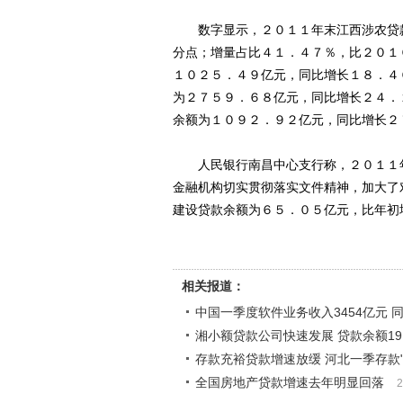
数字显示，２０１１年末江西涉农贷款
分点；增量占比４１．４７％，比２０１
１０２５．４９亿元，同比增长１８．４
为２７５９．６８亿元，同比增长２４．
余额为１０９２．９２亿元，同比增长２
人民银行南昌中心支行称，２０１１年
金融机构切实贯彻落实文件精神，加大了
建设贷款余额为６５．０５亿元，比年初
相关报道：
中国一季度软件业务收入3454亿元 同
湘小额贷款公司快速发展 贷款余额19
存款充裕贷款增速放缓 河北一季存款"
全国房地产贷款增速去年明显回落
2