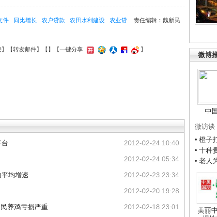
文件
同比增长
农户贷款
农田水利建设
农业贷
责任编辑：魏新民
接
】【
转发邮件
】【
】
【一键分享
】
微博
中
微访谈
• 橙
平台
2012-02-24 10:40
• 十
2012-02-24 05:34
• 老
的平均增速
2012-02-23 23:34
2012-02-20 19:28
农民养鸡亏损严重
2012-02-18 23:01
美丽中