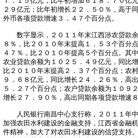
７．１５亿元，比年初增加６１８．７０亿
２９亿元；比年初增长２２．５０％，高于
外币各项贷款增速３．４７个百分点。
数字显示，２０１１年末江西涉农贷款余
８％，比２０１０年末提高１．５３个百分
４７％，比２０１０年提高５个百分点。其
农业贷款余额为１０２５．４９亿元，同比
比２０１０年末提高２．３７个百分点；农
９．６８亿元，同比增长２４．２６％，高
５．２７个百分点；农户贷款余额为１０９
增长２７．９０％，高出同期各项贷款增速
人民银行南昌中心支行称，２０１１年中
加强农田水利建设的金融支持，江西省金融
件精神，加大了对农田水利建设的信贷支持