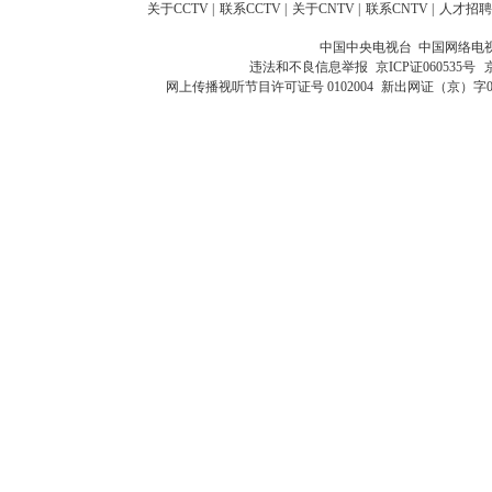
关于CCTV
|
联系CCTV
|
关于CNTV
|
联系CNTV
|
人才招聘
中国中央电视台 中国网络电
违法和不良信息举报
京ICP证060535号
网上传播视听节目许可证号 0102004
新出网证（京）字0