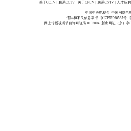
关于CCTV
|
联系CCTV
|
关于CNTV
|
联系CNTV
|
人才招聘
中国中央电视台 中国网络电
违法和不良信息举报
京ICP证060535号
网上传播视听节目许可证号 0102004
新出网证（京）字0