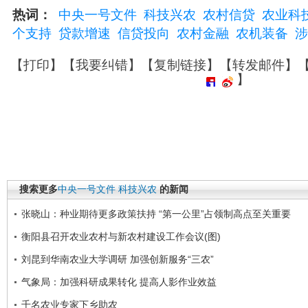
热词：
中央一号文件
科技兴农
农村信贷
农业科
个支持
贷款增速
信贷投向
农村金融
农机装备
涉
【
打印
】【
我要纠错
】【
复制链接
】【
转发邮件
】
】
搜索更多
中央一号文件
科技兴农
的新闻
张晓山：种业期待更多政策扶持 “第一公里”占领制高点至关重要
衡阳县召开农业农村与新农村建设工作会议(图)
刘昆到华南农业大学调研 加强创新服务“三农”
气象局：加强科研成果转化 提高人影作业效益
千名农业专家下乡助农