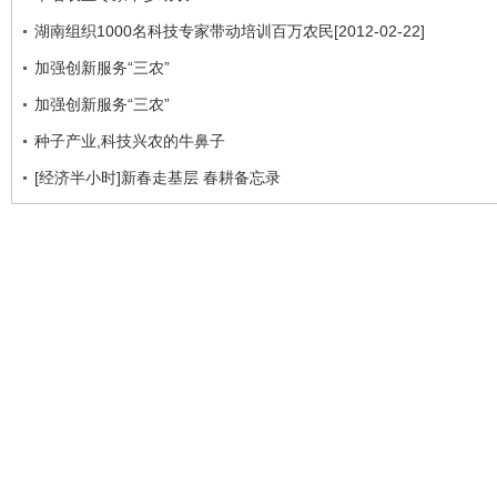
湖南组织1000名科技专家带动培训百万农民[2012-02-22]
加强创新服务“三农”
加强创新服务“三农”
种子产业,科技兴农的牛鼻子
[经济半小时]新春走基层 春耕备忘录