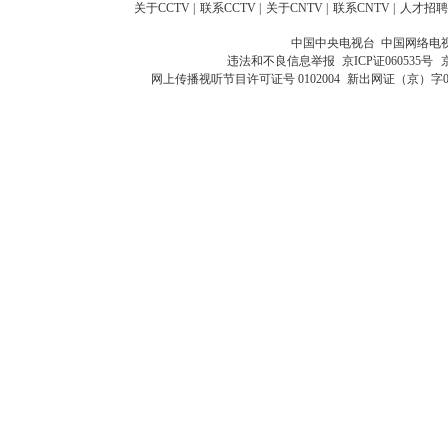
关于CCTV
|
联系CCTV
|
关于CNTV
|
联系CNTV
|
人才招聘
中国中央电视台 中国网络电
违法和不良信息举报
京ICP证060535号
网上传播视听节目许可证号 0102004
新出网证（京）字0