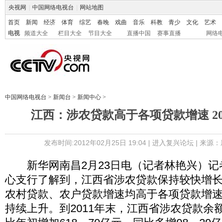
央视网
|
中国网络电视台
|
网站地图
首页
新闻
经济
体育
综艺
春晚
戏曲
音乐
科教
青少
文化
艺术
电视
频道大全
栏目大全
节目大全
直播中国
赛事直播
网络
中国网络电视台
>
新闻台
>
新闻中心
>
江西：涉农贷款高于各项贷款增速 20
发布时间:2012年02月25日 19:04 |
进入复兴论坛
| 来源：
新华网南昌2月23日电（记者林艳兴）记
心支行了解到，江西省涉农贷款保持较快增
农村贷款、农户贷款增速均高于各项贷款增
持续上升。到2011年末，江西省涉农贷款余额为