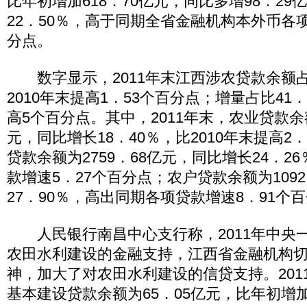
比年初增加618．70亿元，同比多增98．2
22．50％，高于同期全省金融机构本外币各项
分点。
数字显示，2011年末江西涉农贷款余额占比
2010年末提高1．53个百分点；增量占比41．
高5个百分点。其中，2011年末，农业贷款余额
元，同比增长18．40％，比2010年末提高2
贷款余额为2759．68亿元，同比增长24．2
款增速5．27个百分点；农户贷款余额为109
27．90％，高出同期各项贷款增速8．91个
人民银行南昌中心支行称，2011年中央
农田水利建设的金融支持，江西省金融机构
神，加大了对农田水利建设的信贷支持。201
基本建设贷款余额为65．05亿元，比年初增加