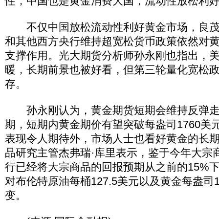
性，中国也是黄金消费大国，流动性放松利
不仅中国放松流动性利好黄金市场，良茂
和其他西方央行维持超宽松货币政策依然对
支撑作用。光大期货分析师孙永刚也指出，
暖，长期前景也被好看，但第三轮量化宽松政
存。
孙永刚认为，黄金期货短期会维持反弹走
期，短期内黄金期价有望突破每盎司1760美
表现令人期待外，市场人士也看好黄金的长
品研究主管杰弗瑞·库里表示，鉴于今年大宗
行已经将大宗商品的回报预期从之前的15%下
对布伦特原油每桶127.5美元以及黄金每盎司1
变。