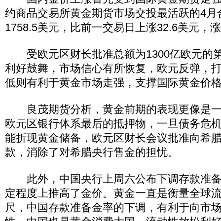
约商品交易所黄金期货市场交投最活跃的4月
1758.5美元，比前一交易日上涨32.6美元，涨
受欧元区财长批准总额为1300亿欧元的
利好鼓舞，市场信心有所恢复，欧元反弹，
低则有利于黄金市场走强，支撑国际黄金价
良茂期货分析，黄金前期的表现更像是一
欧元区银行体系最后的抵押物，一旦债务危
能折现黄金储备，欧元区财长会议批准向希
款，消除了对希腊央行售金的担忧。
此外，中国央行上周六公布下调存款准备
定程度上推高了金价。黄金一直是衡量全球
尺，中国存款准备金率的下调，有利于向市