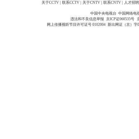
关于CCTV
|
联系CCTV
|
关于CNTV
|
联系CNTV
|
人才招聘
中国中央电视台 中国网络电
违法和不良信息举报
京ICP证060535号
网上传播视听节目许可证号 0102004
新出网证（京）字0