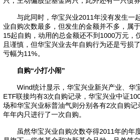
只，主动偏股型基金两只，此外还有一只债
与此同时，华宝兴业2011年没有发生一
业自购次数最多，但发生的金额并不多，属于
15起自购，动用的总金额还不到1000万元，
且谨慎，但华宝兴业去年自购行为还是亏损了10
亏幅为11%。
自购“小打小闹”
Wind统计显示，华宝兴业新兴产业、华宝
ETF联接均有3次自购记录，华宝兴业中证10
场和华宝兴业标普油气则分别各有2次自购记
年年内只进行了一次自购。
虽然华宝兴业自购次数夺得2011年的年