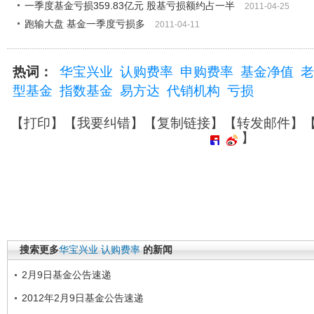
一季度基金亏损359.83亿元 股基亏损额约占一半
2011-04-25
跑输大盘 基金一季度亏损多
2011-04-11
热词：
华宝兴业
认购费率
申购费率
基金净值
老
型基金
指数基金
易方达
代销机构
亏损
【
打印
】【
我要纠错
】【
复制链接
】【
转发邮件
】
】
搜索更多
华宝兴业
认购费率
的新闻
2月9日基金公告速递
2012年2月9日基金公告速递