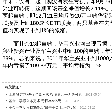
年末，仅有三起自购没有发生亏损，即9月23
兴业可转债，这期间该基金净值增长2.11%
两起自购，即12月21日均斥资20万申购华宝兴
联接及上证180成长ETF联接，两只基金在
值均实现了不到1%的微涨。
而其余13起自购，华宝兴业均出现亏损，其
兴业新兴产业及华宝兴业中证100的申购，
23%。总的来说，2011年华宝兴业不到100
年内亏损了109.83万元，平均亏幅为11%。
相关报道：
上周A股市场基金全部亏损 投资者几乎无路可逃
2011-05-04
基金一季报公布完毕 亏损359亿元
2011-04-26
基金一季度亏损359亿 "最牛基金"巨亏超8亿
2011-04-25