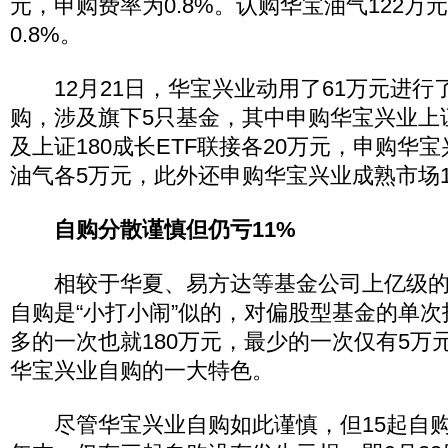
元，申购费率为0.8%。认购华宝油气122万
0.8%。
12月21日，华宝兴业动用了61万元进行
购，涉及旗下5只基金，其中申购华宝兴业上证1
及上证180成长ETF联接各20万元，申购华
油气各5万元，此外还申购华宝兴业成熟市场1
自购分散谨慎但仍亏11%
相较于华夏、易方达等基金公司上亿级的
自购是“小打小闹”似的，对偏股型基金的单
多的一次也就180万元，最少的一次仅有5万元，
华宝兴业自购的一大特色。
尽管华宝兴业自购如此谨慎，但15起自购