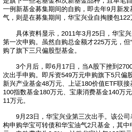
是旗下一些老基金和次新基金品种，且单笔
一例新基金募集期间的自购，即去年9月新发
气，则是在募集期间，华宝兴业自掏腰包12
具体资料显示，2011年3月25日，华宝兴业
第一次申购。虽然自购总金额才225万元，但
购了旗下三只偏股型基金。
3个月后，即6月17日，当A股下挫到270
次出手申购。即斥资549万元申购旗下5只偏
新兴产业基金48万元、上证180价值ETF联接
100指数基金180万元、宝康消费基金140
11万元。
9月23日，华宝兴业第三次出手。该公司
构申购华宝可转债和华宝油气2只基金，其中