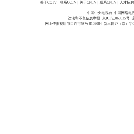
关于CCTV
|
联系CCTV
|
关于CNTV
|
联系CNTV
|
人才招聘
中国中央电视台 中国网络电
违法和不良信息举报
京ICP证060535号
网上传播视听节目许可证号 0102004
新出网证（京）字0