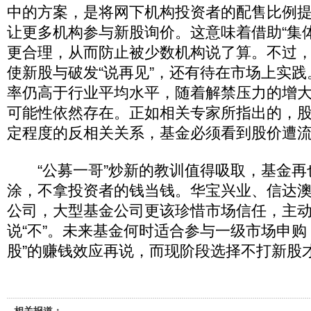
中的方案，是将网下机构投资者的配售比例提
让更多机构参与新股询价。这意味着借助“集
更合理，从而防止被少数机构说了算。不过
使新股与破发“说再见”，还有待在市场上实
率仍高于行业平均水平，随着解禁压力的增
可能性依然存在。正如相关专家所指出的，
定程度的反相关关系，基金必须看到股价遭流
“公募一哥”炒新的教训值得吸取，基金再
涂，不拿投资者的钱当钱。华宝兴业、信达
公司，大型基金公司更该珍惜市场信任，主
说“不”。未来基金何时适合参与一级市场申购
股”的赚钱效应再说，而现阶段选择不打新股