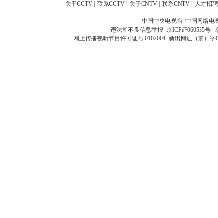
关于CCTV
|
联系CCTV
|
关于CNTV
|
联系CNTV
|
人才招聘
中国中央电视台 中国网络电
违法和不良信息举报
京ICP证060535号
网上传播视听节目许可证号 0102004
新出网证（京）字0