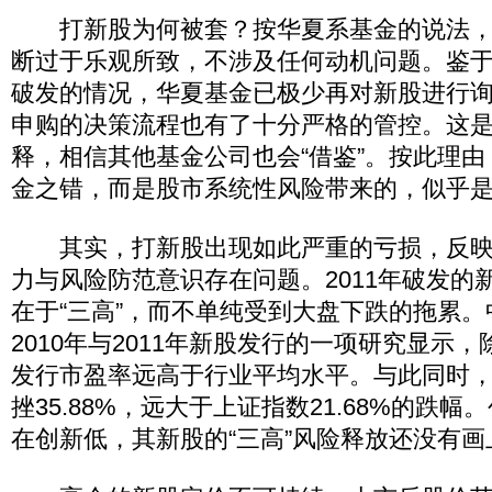
打新股为何被套？按华夏系基金的说法，
断过于乐观所致，不涉及任何动机问题。鉴
破发的情况，华夏基金已极少再对新股进行
申购的决策流程也有了十分严格的管控。这
释，相信其他基金公司也会“借鉴”。按此理
金之错，而是股市系统性风险带来的，似乎
其实，打新股出现如此严重的亏损，反映
力与风险防范意识存在问题。2011年破发的
在于“三高”，而不单纯受到大盘下跌的拖累
2010年与2011年新股发行的一项研究显示
发行市盈率远高于行业平均水平。与此同时，2
挫35.88%，远大于上证指数21.68%的跌
在创新低，其新股的“三高”风险释放还没有画