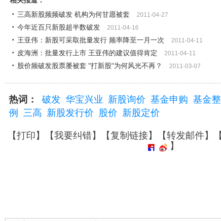
相关报道：
三高新股频频破发 机构为何甘愿被套
2011-04-27
今年近百只新股超半数破发
2011-04-16
王亚伟：新股可采取批量发行 频率降至一月一次
2011-04-11
皮海洲：批量发行上市 王亚伟的建议值得肯定
2011-04-11
股价频破发股票屡被套 "打新股"为何风光不再？
2011-03-07
热词：
破发
华宝兴业
新股询价
基金申购
基金整
例
三高
新股发行价
股价
新股定价
【
打印
】【
我要纠错
】【
复制链接
】【
转发邮件
】
】