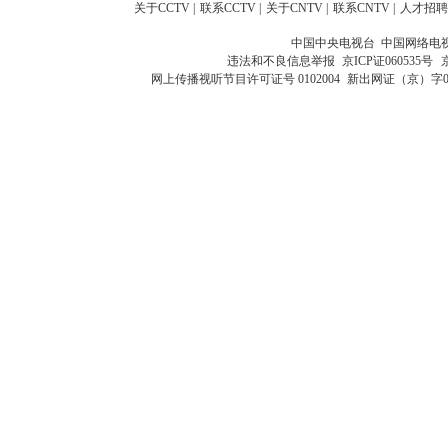
关于CCTV
|
联系CCTV
|
关于CNTV
|
联系CNTV
|
人才招聘
中国中央电视台 中国网络电
违法和不良信息举报
京ICP证060535号
网上传播视听节目许可证号 0102004
新出网证（京）字0