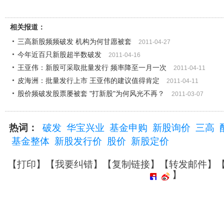
相关报道：
三高新股频频破发 机构为何甘愿被套
2011-04-27
今年近百只新股超半数破发
2011-04-16
王亚伟：新股可采取批量发行 频率降至一月一次
2011-04-11
皮海洲：批量发行上市 王亚伟的建议值得肯定
2011-04-11
股价频破发股票屡被套 "打新股"为何风光不再？
2011-03-07
热词：
破发
华宝兴业
基金申购
新股询价
三高
基金整体
新股发行价
股价
新股定价
【
打印
】【
我要纠错
】【
复制链接
】【
转发邮件
】
】