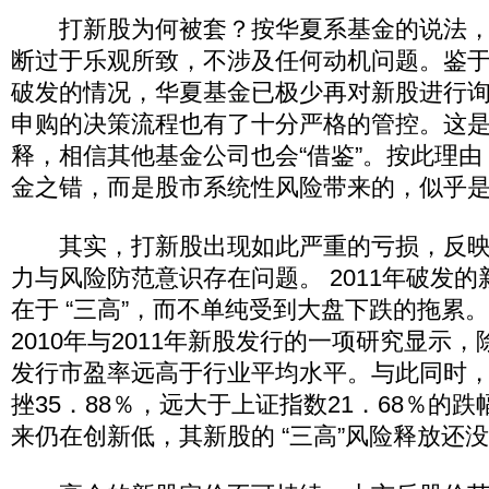
打新股为何被套？按华夏系基金的说法，
断过于乐观所致，不涉及任何动机问题。鉴
破发的情况，华夏基金已极少再对新股进行
申购的决策流程也有了十分严格的管控。这
释，相信其他基金公司也会“借鉴”。按此理
金之错，而是股市系统性风险带来的，似乎
其实，打新股出现如此严重的亏损，反映
力与风险防范意识存在问题。 2011年破发
在于 “三高”，而不单纯受到大盘下跌的拖累
2010年与2011年新股发行的一项研究显示
发行市盈率远高于行业平均水平。与此同时，2
挫35．88％，远大于上证指数21．68％的
来仍在创新低，其新股的 “三高”风险释放还