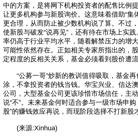
中的方案，是将网下机构投资者的配售比例提
让更多机构参与新股询价。这意味着借助“集
更合理，从而防止被少数机构说了算。不过
使新股与破发“说再见”，还有待在市场上实
率仍高于行业平均水平，随着解禁压力的增
可能性依然存在。正如相关专家所指出的，
定程度的反相关关系，基金必须看到股价遭流
“公募一哥”炒新的教训值得吸取，基金再
涂，不拿投资者的钱当钱。华宝兴业、信达
公司，大型基金公司更该珍惜市场信任，主
说“不”。未来基金何时适合参与一级市场申购
股”的赚钱效应再说，而现阶段选择不打新股
(来源:Xinhua)