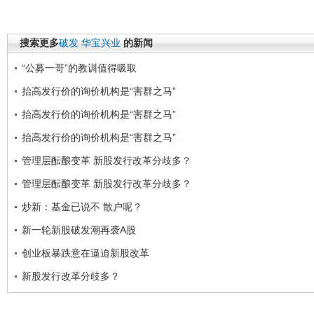
搜索更多
破发
华宝兴业
的新闻
“公募一哥”的教训值得吸取
抬高发行价的询价机构是“害群之马”
抬高发行价的询价机构是“害群之马”
抬高发行价的询价机构是“害群之马”
管理层酝酿变革 新股发行改革分歧多？
管理层酝酿变革 新股发行改革分歧多？
炒新：基金已说不 散户呢？
新一轮新股破发潮再袭A股
创业板暴跌意在逼迫新股改革
新股发行改革分歧多？