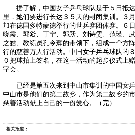
据了解，中国女子乒乓球队是于５日抵达
里，她们要进行长达３５天的封闭集训。３
加在德国多特蒙德举行的世乒赛团体赛。６
晓霞、郭焱、丁宁、郭跃、刘诗雯、范瑛、
之皓、教练员孔令辉的带领下，组成一个方
行的慈善万人行活动。中国女子乒乓球队的
０把球拍上签名，在这一活动的起步仪式上
字会。
已经是第五次来到中山市集训的中国女乒
中山市是他们的第二故乡，作为第二故乡的
慈善活动献上自己的一份爱心。（完）
相关报道：