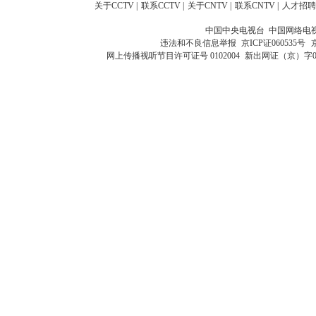
关于CCTV
|
联系CCTV
|
关于CNTV
|
联系CNTV
|
人才招聘
中国中央电视台 中国网络电
违法和不良信息举报
京ICP证060535号
网上传播视听节目许可证号 0102004
新出网证（京）字0