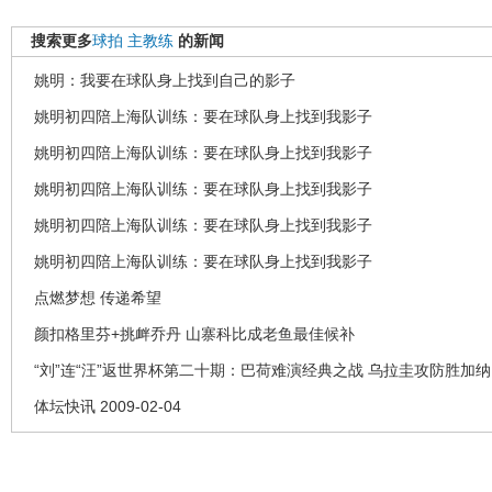
搜索更多
球拍
主教练
的新闻
姚明：我要在球队身上找到自己的影子
姚明初四陪上海队训练：要在球队身上找到我影子
姚明初四陪上海队训练：要在球队身上找到我影子
姚明初四陪上海队训练：要在球队身上找到我影子
姚明初四陪上海队训练：要在球队身上找到我影子
姚明初四陪上海队训练：要在球队身上找到我影子
点燃梦想 传递希望
颜扣格里芬+挑衅乔丹 山寨科比成老鱼最佳候补
“刘”连“汪”返世界杯第二十期：巴荷难演经典之战 乌拉圭攻防胜加纳
体坛快讯 2009-02-04