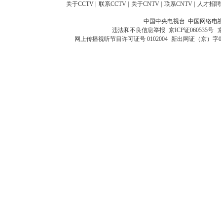
关于CCTV
|
联系CCTV
|
关于CNTV
|
联系CNTV
|
人才招聘
中国中央电视台 中国网络电
违法和不良信息举报
京ICP证060535号
网上传播视听节目许可证号 0102004
新出网证（京）字0