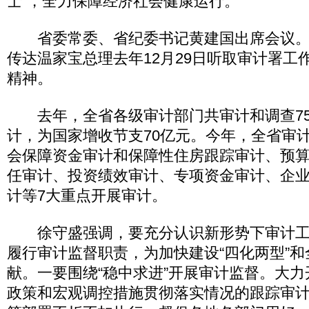
士”，全力保障经济社会健康运行。
省委常委、省纪委书记黄建国出席会议。
传达温家宝总理去年12月29日听取审计署工
精神。
去年，全省各级审计部门共审计和调查75
计，为国家增收节支70亿元。今年，全省审
会保障资金审计和保障性住房跟踪审计、预
任审计、投资绩效审计、专项资金审计、企
计等7大重点开展审计。
徐守盛强调，要充分认识新形势下审计工
履行审计监督职责，为加快建设“四化两型”
献。一要围绕“稳中求进”开展审计监督。大
政策和宏观调控措施贯彻落实情况的跟踪审