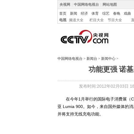
央视网
|
中国网络电视台
|
网站地图
首页
新闻
经济
体育
综艺
春晚
戏曲
电视
频道大全
栏目大全
节目大全
中国网络电视台
>
新闻台
>
新闻中心
>
功能更强 诺
发布时间:2012年02月03日 18:
在今年1月举行的国际电子消费展（CES）
亚 Lumia 900。如今，来自国外媒体的
并将支持无线充电功能。