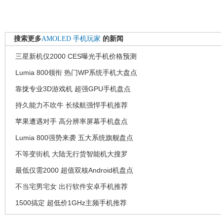
搜索更多
AMOLED
手机玩家
的新闻
三星新机仅2000 CES曝光手机价格预测
Lumia 800领衔 热门WP系统手机大盘点
靠拢专业3D游戏机 超强GPU手机盘点
持久能力不吹牛 长续航强悍手机推荐
苹果遭遇对手 高分辨率屏幕手机盘点
Lumia 800强势来袭 五大系统旗舰盘点
不等变街机 大陆无行货智能机大搜罗
最低仅需2000 超值双核Android机盘点
不当宅男宅女 出行软件安卓手机推荐
1500搞定 超低价1GHz主频手机推荐