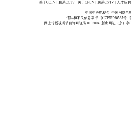
关于CCTV
|
联系CCTV
|
关于CNTV
|
联系CNTV
|
人才招聘
中国中央电视台 中国网络电
违法和不良信息举报
京ICP证060535号
网上传播视听节目许可证号 0102004
新出网证（京）字0