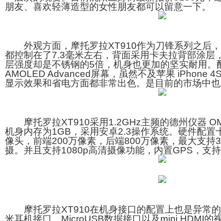
朋友、喜欢轻薄造型的女性朋友都可以留意一下。
外观方面，摩托罗拉XT910作为刀锋系列之后，
都控制在了7.3毫米左右，背面采用卡夫拉背部涂层，
层强度却是不锈钢的5倍，机身也更加的坚实耐用。配备了
AMOLED Advanced屏幕，虽然不及苹果 iPhone 4
显示效果和省电方面都非常出色。是目前的市场中也
摩托罗拉XT910采用1.2GHz主频的德州仪器 OM
机身内存为1GB，采用安卓2.3操作系统。硬件配
像头，前端200万像素，后端800万像素，最大支持32
摄。并且支持1080p高清摄像功能，内置GPS，支持A
摩托罗拉XT910在机身接口的配置上也是异常的齐
米耳机接口、MicroUSB数据接口以及mini HDM