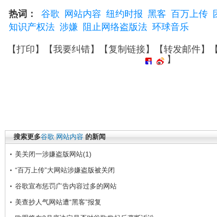
热词：
谷歌
网站内容
纽约时报
黑客
百万上传
知识产权法
涉嫌
阻止网络盗版法
环球音乐
【
打印
】【
我要纠错
】【
复制链接
】【
转发邮件
】
】
搜索更多
谷歌
网站内容
的新闻
美关闭一涉嫌盗版网站(1)
“百万上传”大网站涉嫌盗版被关闭
谷歌宣布惩罚广告内容过多的网站
美查抄人气网站遭“黑客”报复