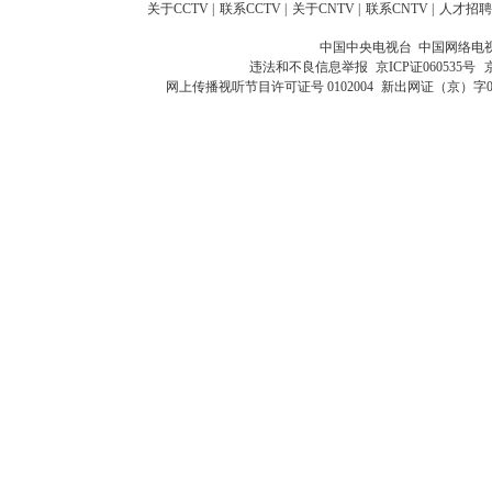
关于CCTV
|
联系CCTV
|
关于CNTV
|
联系CNTV
|
人才招聘
中国中央电视台 中国网络电
违法和不良信息举报
京ICP证060535号
网上传播视听节目许可证号 0102004
新出网证（京）字0