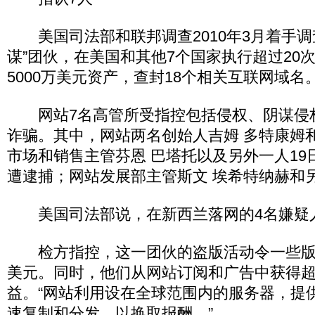
美国司法部和联邦调查2010年3月着手调
谋”团伙，在美国和其他7个国家执行超过20
5000万美元资产，查封18个相关互联网域名
网站7名高管所受指控包括侵权、阴谋侵
诈骗。其中，网站两名创始人吉姆 多特康姆
市场和销售主管芬恩 巴塔托以及另外一人19
遭逮捕；网站发展部主管斯文 埃希特纳赫和
美国司法部说，在新西兰落网的4名嫌疑
检方指控，这一团伙的盗版活动令一些版
美元。同时，他们从网站订阅和广告中获得超过
益。“网站利用设在全球范围内的服务器，提
速复制和分发，以换取报酬。”