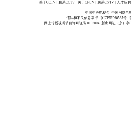
关于CCTV
|
联系CCTV
|
关于CNTV
|
联系CNTV
|
人才招聘
中国中央电视台 中国网络电
违法和不良信息举报
京ICP证060535号
网上传播视听节目许可证号 0102004
新出网证（京）字0