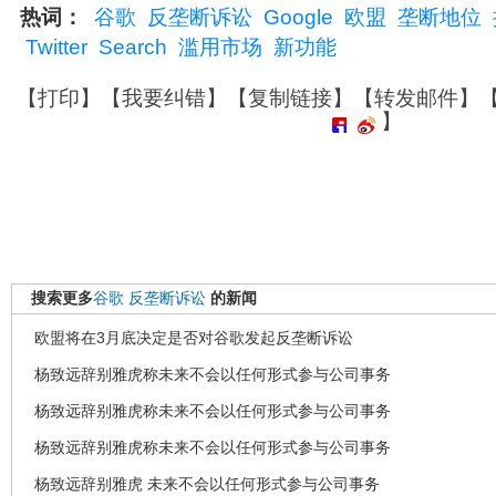
热词：
谷歌
反垄断诉讼
Google
欧盟
垄断地位
Twitter
Search
滥用市场
新功能
【
打印
】【
我要纠错
】【
复制链接
】【
转发邮件
】
】
搜索更多
谷歌
反垄断诉讼
的新闻
欧盟将在3月底决定是否对谷歌发起反垄断诉讼
杨致远辞别雅虎称未来不会以任何形式参与公司事务
杨致远辞别雅虎称未来不会以任何形式参与公司事务
杨致远辞别雅虎称未来不会以任何形式参与公司事务
杨致远辞别雅虎 未来不会以任何形式参与公司事务