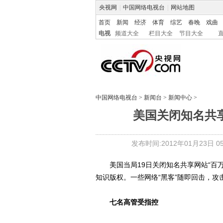
央视网
|
中国网络电视台
|
网站地图
首页
新闻
经济
体育
综艺
春晚
戏曲
电视
频道大全
栏目大全
节目大全
中国网络电视台
>
新闻台
>
新闻中心
>
美国关闭知名共享网
发布时间:2012年01月23日 05:
美国当局19日关闭知名共享网站“百万上传”
知识版权。一些网络“黑客”随即回击，攻
七名高管受指控