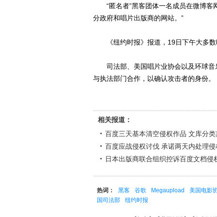
“匿名者”黑客团体一名成员在微博客网站
分政府和唱片出版商的网站。”
《纽约时报》报道，19日下午大多数
司法部、美国唱片业协会以及环球音乐
与执法部门合作，以确认攻击者的身份。
相关报道：
百度三天基本清空侵权作品 文库分类减
百度应战侵权讨伐 承诺两天内处理侵
日本出版商联合组织控诉百度文档侵
热词：
黑客
谷歌
Megaupload
美国电影
国司法部
纽约时报