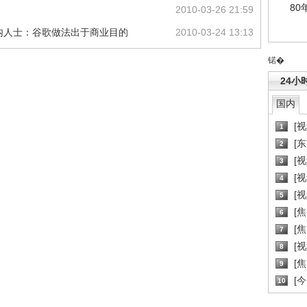
80
2010-03-26 21:59
业内人士：谷歌做法出于商业目的
2010-03-24 13:13
锘�
24小
国内
[
1
[
2
[
3
[
4
[
5
[
6
[焦
7
[
8
[
9
[
10