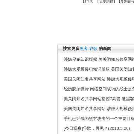
【
打印
】【
我要纠错
】【
复制链
搜索更多
黑客
谷歌
的新闻
涉嫌侵犯知识版权 美关闭知名共享网站
涉嫌大规模侵犯知识版权 美国关闭知
美国关闭知名共享网站 涉嫌大规模侵
经历脱胎换骨 网络空间战场的战士是
美关闭知名共享网站指控7高管 遭黑
美国关闭知名共享网站 涉嫌大规模侵
手机已经成为黑客攻击的一个主要目
[今日观察]谷歌，再见？(2010.3.26)