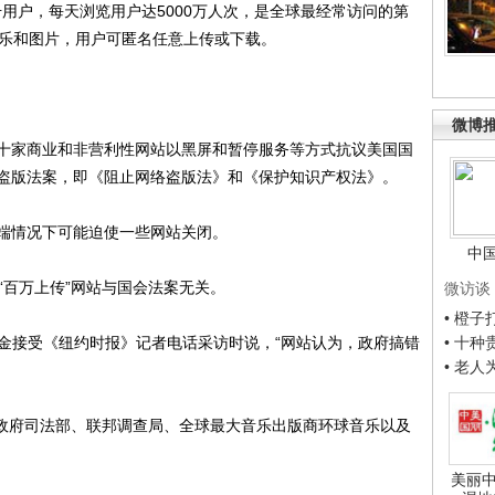
用户，每天浏览用户达5000万人次，是全球最经常访问的第
音乐和图片，用户可匿名任意上传或下载。
微博
家商业和非营利性网站以黑屏和暂停服务等方式抗议美国国
盗版法案，即《阻止网络盗版法》和《保护知识产权法》。
情况下可能迫使一些网站关闭。
中
百万上传”网站与国会法案无关。
微访谈
• 橙
金接受《纽约时报》记者电话采访时说，“网站认为，政府搞错
• 十
• 老
政府司法部、联邦调查局、全球最大音乐出版商环球音乐以及
美丽中