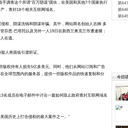
手调查这个所谓“百万阴谋”团伙，在美国和其他7个国家执行
第6
资产，查封18个相关互联网域名。
第6
第6
侵权、阴谋洗钱和阴谋诈骗。其中，网站两名创始人吉姆·多
管芬恩·巴塔托以及另外一人19日在新西兰奥克兰市遭逮捕；
两人在逃。
疑人将面临引渡听证。
版权持有人损失5亿多美元。同时，他们从网站订阅和广告
用设在全球范围内的服务器，提供一些版权作品的快速复制和分
今日
3名成员在电子邮件中讨论一篇如何阻止政府查封互联网域名
美国历史上打击侵权的最大案件之一。”