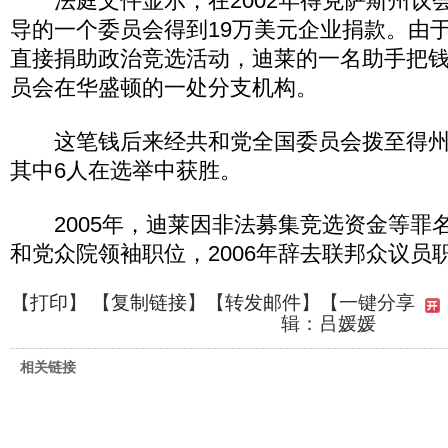
法庭文件显示，在2002年得克萨斯州议
导的一个委员会得到19万美元企业捐款。由
直接捐助政治竞选活动，迪莱的一名助手把
员会在华盛顿的一处分支机构。
这笔钱后来经共和党全国委员会拨至得州
其中6人在选举中获胜。
2005年，迪莱因非法募集竞选资金等罪
和党众院领袖职位，2006年辞去联邦众议员
【
打印
】 【
复制链接
】【
转发邮件
】
【一键分享
辑：吕媛媛
相关链接