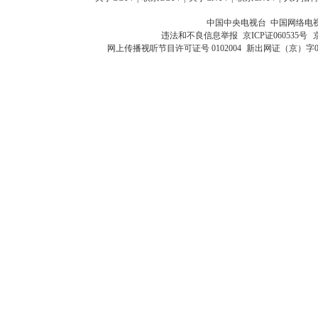
中国中央电视台 中国网络电
违法和不良信息举报
京ICP证060535号
网上传播视听节目许可证号 0102004
新出网证（京）字0