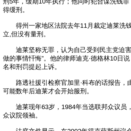
刑5年，缓期10年执行；他同时犯合谋洗钱罪
得缓刑。
得州一家地区法院去年11月裁定迪莱洗钱
立,但没有量刑。
迪莱坚称无罪，认为自己受到民主党迫害
做的事情忏悔”。他的律师迪克·德格林10日
名和刑罚提起上诉。
路透社援引检察官加里·科布的话报告，
可能数年后迪莱才会开始服刑。
迪莱现年63岁，1984年当选联邦众议员，
众议院领袖。