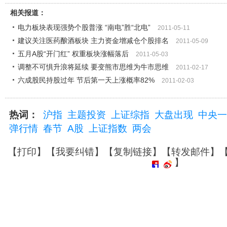
相关报道：
电力板块表现强势个股普涨 “南电”胜“北电”
2011-05-11
建议关注医药酿酒板块 主力资金增减仓个股排名
2011-05-09
五月A股“开门红” 权重板块涨幅落后
2011-05-03
调整不可惧升浪将延续 要变熊市思维为牛市思维
2011-02-17
六成股民持股过年 节后第一天上涨概率82%
2011-02-03
热词：
沪指
主题投资
上证综指
大盘出现
中央一
弹行情
春节
A股
上证指数
两会
【
打印
】【
我要纠错
】【
复制链接
】【
转发邮件
】
】