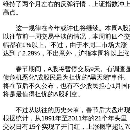
维持了两个月左右的反弹行情，上证指数冲上3
高点。
这一规律在今年或许也将继续。本周A股
以往节前一周交易平淡的情况，本周前四个
幅都在1%以上。不过，由于本周二市场大涨
达到了2.29%，不出意外，沪指本周将以上
春节期间，A股将暂停交易9天。有调查显
债危机恶化”成股民最为担忧的“黑天鹅”事件
将在节后不久公布，也有不少股民担心1月国
将是最值得担忧的A股利空。
不过从以往的历史来看，春节后大盘出现
根据统计，从1991年至2011年的21个年头
交易日有15个实现了开门红，上涨概率超过7