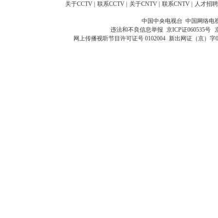
关于CCTV
|
联系CCTV
|
关于CNTV
|
联系CNTV
|
人才招聘
中国中央电视台 中国网络电
违法和不良信息举报
京ICP证060535号
网上传播视听节目许可证号 0102004
新出网证（京）字0