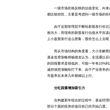
一级市场价格反映的估值变化，向来是
都比较担忧，主要是考虑到一级市场的价
由于近期管理层不断给新股发行价过高
相当大，而现有的新股发行估值水平应该
上小盘股发行这么密集，股价怎么上去呢
而从市场结构的角度看，大小非解禁的
基金首席策略师杨德龙认为，全流通以后
的回报要求是很低的，可能一年有10%到
减持就把涨幅给打下来。由于产业资本的
市盈率在未来几年都难以上行。
分红因素增加吸引力
在构建新年组合的过程中，基金经理们
部分个股的投资价值目前已经开始凸显。