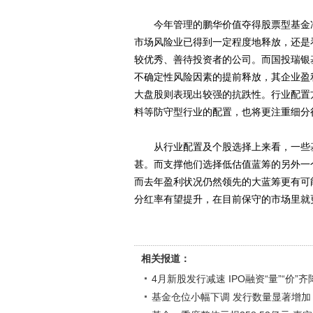
今年管理的鹏华价值夺得股票型基金净
市场风险业已得到一定程度地释放，还是
较优秀、善待投资者的公司。而国投瑞银
不确定性风险因素的提前释放，其企业盈
大盘股则表现出较强的抗跌性。行业配置
料等防守型行业的配置，也将更注重细分
从行业配置及个股选择上来看，一些基
甚。而支撑他们选择低估值蓝筹的另外一
而去年盈利状况仍然领先的大蓝筹更有可
分红率有望提升，在目前保守的市场里就更
相关报道：
4月新股发行减速 IPO融资“量”“价”齐
基金仓位小幅下调 发行数量显著增加