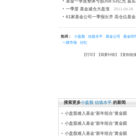
基金一季度整体亏损358.53亿元 嘉
一季度 基金减仓大盘涨
2011-04-26
61家基金公司一季报出齐 高仓位基
热词：
小盘股
估值水平
基金公司
基金经
一级市场
分红
【
打印
】【
我要纠错
】【
复制链
搜索更多
小盘股
估值水平
的新闻
小盘股难入基金“新年组合”黄金眼
小盘股难入基金“新年组合”黄金眼
小盘股难入基金“新年组合”黄金眼