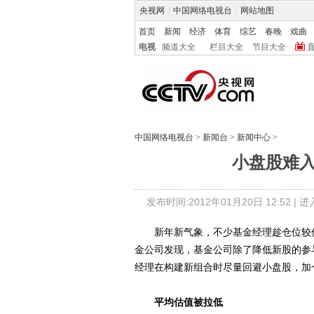
央视网
|
中国网络电视台
|
网站地图
首页
新闻
经济
体育
综艺
春晚
戏曲
电视
频道大全
栏目大全
节目大全
中国网络电视台
>
新闻台
>
新闻中心
>
小盘股难入
发布时间:2012年01月20日 12:52 |
进
新年新气象，不少基金经理趁仓位较低
金公司发现，基金公司除了降低新股的参
经理在构建新组合时尽量回避小盘股，加
平均估值被拉低