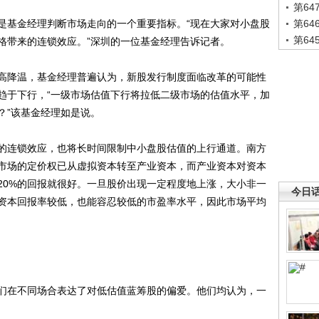
第6
基金经理判断市场走向的一个重要指标。“现在大家对小盘股
第6
第6
格带来的连锁效应。”深圳的一位基金经理告诉记者。
降温，基金经理普遍认为，新股发行制度面临改革的可能性
趋于下行，“一级市场估值下行将拉低二级市场的估值水平，加
？”该基金经理如是说。
连锁效应，也将长时间限制中小盘股估值的上行通道。南方
市场的定价权已从虚拟资本转至产业资本，而产业资本对资本
20%的回报就很好。一旦股价出现一定程度地上涨，大小非一
今日
资本回报率较低，也能容忍较低的市盈率水平，因此市场平均
在不同场合表达了对低估值蓝筹股的偏爱。他们均认为，一