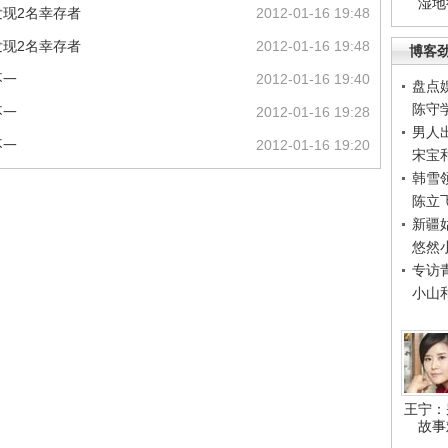
湿地
现2名幸存者
2012-01-16 19:48
现2名幸存者
2012-01-16 19:48
博客
不一
2012-01-16 19:40
盘点
陈守
不一
2012-01-16 19:28
男人
不一
2012-01-16 19:20
宋宝
韩雪
陈立
新疆
悠然
专访
小山
王宁：
故事