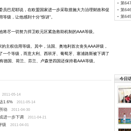
第6
员巴尼耶说，在欧盟国家进一步采取措施大力治理财政和促
第6
第6
等级，让他感到十分“惊讶”。
将尽一切努力捍卫欧元区紧急救助机制的AAA等级。
的主权信用等级。其中，法国、奥地利首次丧失AAA评级，
了一个等级，而意大利、西班牙、葡萄牙、塞浦路斯被下调了
有德国、荷兰、芬兰、卢森堡四国还保持着AAA等级。
今日
2011-05-14
1.6%
2011-05-14
所动
2011-04-30
或进一步下调
2011-04-21
评级
2011-04-01