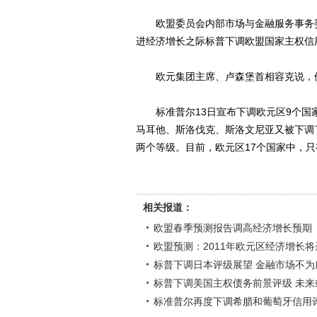
欧盟委员会内部市场与金融服务事务委
进经济增长之际标普下调欧盟国家主权信用
欧元集团主席、卢森堡首相容克说，他
标准普尔13日宣布下调欧元区9个国家
马耳他、斯洛伐克、斯洛文尼亚又被下调
两个等级。目前，欧元区17个国家中，只
相关报道：
欧盟春季预测报告调高经济增长预期
欧盟预测：2011年欧元区经济增长将达
标普下调日本评级展望 金融市场不为
标普下调美国主权债务前景评级 未来
标准普尔再度下调希腊和葡萄牙信用