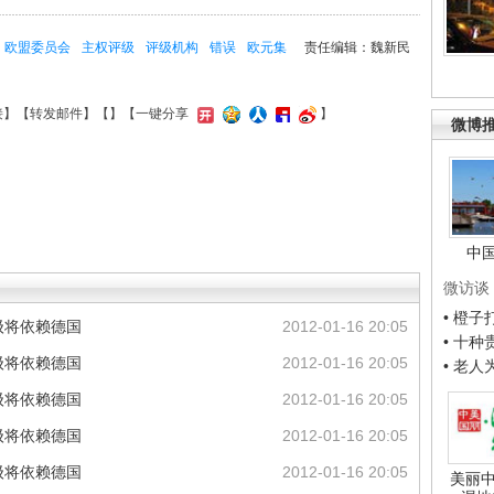
欧盟委员会
主权评级
评级机构
错误
欧元集
责任编辑：魏新民
接
】【
转发邮件
】【
】
【一键分享
】
微博
中
微访谈
• 橙
级将依赖德国
2012-01-16 20:05
• 十
级将依赖德国
2012-01-16 20:05
• 老
级将依赖德国
2012-01-16 20:05
级将依赖德国
2012-01-16 20:05
级将依赖德国
2012-01-16 20:05
美丽中