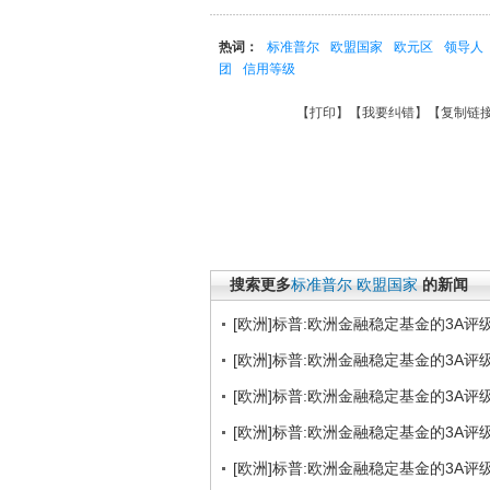
热词：
标准普尔
欧盟国家
欧元区
领导人
团
信用等级
【
打印
】【
我要纠错
】【
复制链
搜索更多
标准普尔
欧盟国家
的新闻
[欧洲]标普:欧洲金融稳定基金的3A评
[欧洲]标普:欧洲金融稳定基金的3A评
[欧洲]标普:欧洲金融稳定基金的3A评
[欧洲]标普:欧洲金融稳定基金的3A评
[欧洲]标普:欧洲金融稳定基金的3A评