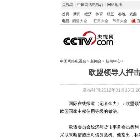
央视网
|
中国网络电视台
|
网站地图
首页
新闻
经济
体育
综艺
春晚
戏曲
电视
频道大全
栏目大全
节目大全
中国网络电视台
>
新闻台
>
新闻中心
>
欧盟领导人抨
发布时间:2012年01月16日 20:
国际在线报道（记者金力）：欧盟领导
欧盟国家主权信用等级的做法。
欧盟委员会经济与货币事务委员奥利 雷
采取果断措施应对债务危机。他指出，标准