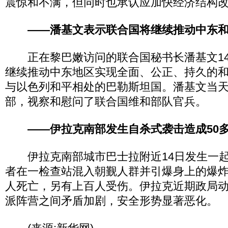
震惊和不满，但同时也承认应加快经济结构
——潘基文表示联合国将继续推动中东
正在黎巴嫩访问的联合国秘书长潘基文14
继续推动中东地区实现全面、公正、持久的
与以色列和平相处的巴勒斯坦国。潘基文当
部，视察和慰问了联合国维和部队官兵。
——伊拉克南部发生自杀式袭击造成50
伊拉克南部城市巴士拉附近14日发生一起
者在一检查站混入朝觐人群并引爆身上的爆炸
人死亡，另有上百人受伤。伊拉克近期政局
派阵营之间矛盾加剧，安全形势显著恶化。