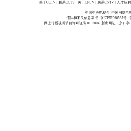
关于CCTV
|
联系CCTV
|
关于CNTV
|
联系CNTV
|
人才招聘
中国中央电视台 中国网络电
违法和不良信息举报
京ICP证060535号
网上传播视听节目许可证号 0102004
新出网证（京）字0