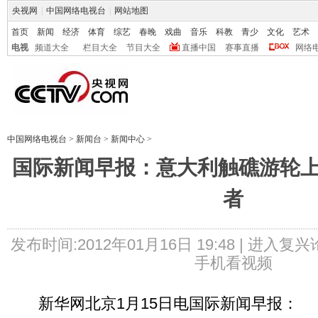
央视网
|
中国网络电视台
|
网站地图
首页
新闻
经济
体育
综艺
春晚
戏曲
音乐
科教
青少
文化
艺术
电视
频道大全
栏目大全
节目大全
直播中国
赛事直播
网络
中国网络电视台
>
新闻台
>
新闻中心
>
国际新闻早报：意大利触礁游轮上
者
发布时间:2012年01月16日 19:48 |
进入复兴
手机看视频
新华网北京1月15日电国际新闻早报：