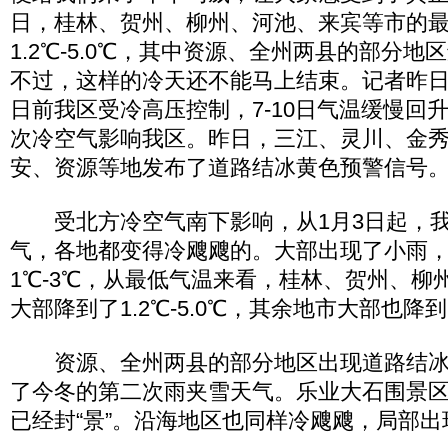
日，桂林、贺州、柳州、河池、来宾等市的
1.2℃-5.0℃，其中资源、全州两县的部分
不过，这样的冷天还不能马上结束。记者昨日
日前我区受冷高压控制，7-10日气温缓慢回升
次冷空气影响我区。昨日，三江、灵川、金
安、资源等地发布了道路结冰黄色预警信号
受北方冷空气南下影响，从1月3日起，我
气，各地都变得冷飕飕的。大部出现了小雨
1℃-3℃，从最低气温来看，桂林、贺州、柳
大部降到了1.2℃-5.0℃，其余地市大部也降到了5
资源、全州两县的部分地区出现道路结冰
了今冬的第二次雨夹雪天气。乐业大石围景
已经封“景”。沿海地区也同样冷飕飕，局部出