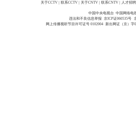
关于CCTV
|
联系CCTV
|
关于CNTV
|
联系CNTV
|
人才招聘
中国中央电视台 中国网络电
违法和不良信息举报
京ICP证060535号
网上传播视听节目许可证号 0102004
新出网证（京）字0