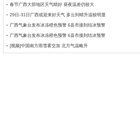
春节广西大部地区天气晴好 昼夜温差仍较大
29日-31日广西或迎来好天气 多云到晴升温较明显
广西气象台发布冰冻橙色预警 6县市接到结冰预警
广西气象台发布冰冻橙色预警 6县市接到结冰预警
[视频]中国南方雨雪雾交加 北方气温略升