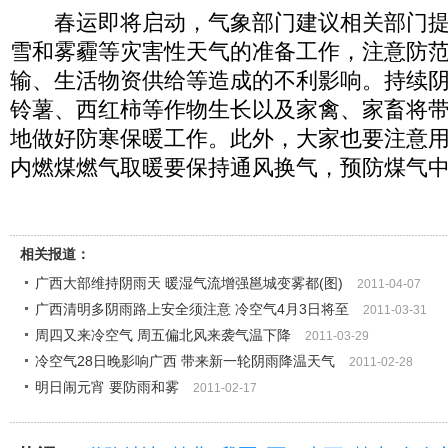
春运即将启动，气象部门建议相关部门提
雪和雾霾等灾害性天气的准备工作，注意防
输、生活物资供给等造成的不利影响。持续
铃薯、西红柿等作物生长以及家禽、家畜将
地做好防寒保暖工作。此外，大家也要注意
内燃煤燃气取暖要保持通风换气，预防煤气
相关报道：
广西大部维持阴雨天 暖湿气流增强邕城变雾都(图)
2011-04-07
广西清明多阴雨路上安全须注意 冷空气4月3日将至
2011-03-31
周四又来冷空气 周五偏北风来袭气温下降
2011-03-29
冷空气28日晚影响广西 带来新一轮阴雨降温天气
2011-02-28
明日闹元宵 要防雨和雾
2011-02-17