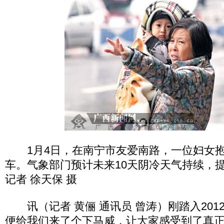
1月4日，在南宁市友爱南路，一位妇女抱
车。气象部门预计未来10天阴冷天气持续，
记者 徐天保 摄
讯（记者 黄俪 通讯员 曾涛）刚踏入201
便给我们来了个下马威，让大家感受到了真