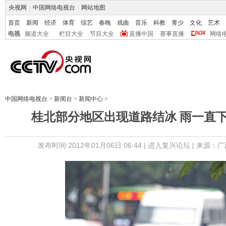
央视网
|
中国网络电视台
|
网站地图
首页
新闻
经济
体育
综艺
春晚
戏曲
音乐
科教
青少
文化
艺术
电视
频道大全
栏目大全
节目大全
直播中国
赛事直播
网络
中国网络电视台
>
新闻台
>
新闻中心
>
桂北部分地区出现道路结冰 雨一直
发布时间:2012年01月06日 06:44 |
进入复兴论坛
| 来源：广